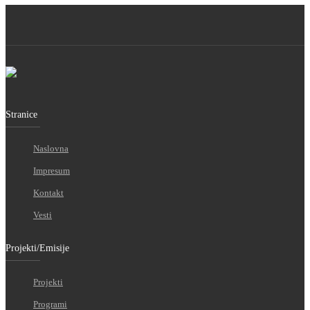
Stranice
Naslovna
Impresum
Kontakt
Vesti
Projekti/Emisije
Projekti
Programi