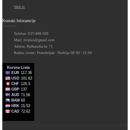
Web tv
Kontakt Inforamcije
Telefon: 037/499-500
Mail: rtvplus@gmail.com
Adresa: Balkanska br. 71
Radno vreme: Ponedeljak - Nedelja 08:00 - 21:00