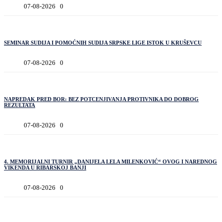
07-08-2026
0
SEMINAR SUDIJA I POMOĆNIH SUDIJA SRPSKE LIGE ISTOK U KRUŠEVCU
07-08-2026
0
NAPREDAK PRED BOR: BEZ POTCENJIVANJA PROTIVNIKA DO DOBROG
REZULTATA
07-08-2026
0
4. MEMORIJALNI TURNIR „DANIJELA LELA MILENKOVIĆ“ OVOG I NAREDNOG
VIKENDA U RIBARSKOJ BANJI
07-08-2026
0