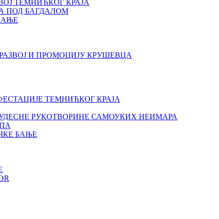
ВОЈ ТЕМНИЋКОГ КРАЈА
А ПОД БАГДАЛОМ
БАЊЕ
РАЗВОЈ И ПРОМОЦИЈУ КРУШЕВЦА
ИФЕСТАЦИЈЕ ТЕМНИЋКОГ КРАЈА
- ЧУДЕСНЕ РУКОТВОРИНЕ САМОУКИХ НЕИМАРА
УПА
ЧКЕ БАЊЕ
E
OR