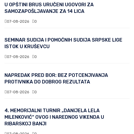
U OPŠTINI BRUS URUČENI UGOVORI ZA
SAMOZAPOŠLJAVANJE ZA 14 LICA
07-08-2026
0
SEMINAR SUDIJA I POMOĆNIH SUDIJA SRPSKE LIGE
ISTOK U KRUŠEVCU
07-08-2026
0
NAPREDAK PRED BOR: BEZ POTCENJIVANJA
PROTIVNIKA DO DOBROG REZULTATA
07-08-2026
0
4. MEMORIJALNI TURNIR „DANIJELA LELA
MILENKOVIĆ“ OVOG I NAREDNOG VIKENDA U
RIBARSKOJ BANJI
07-08-2026
0