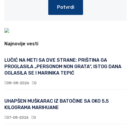
Potvrdi
Najnovije vesti
LUČIĆ NA METI SA DVE STRANE: PRIŠTINA GA
PROGLASILA „PERSONOM NON GRATA“, ISTOG DANA
OGLASILA SE I MARINIKA TEPIĆ
08-08-2026
0
UHAPŠEN MUŠKARAC IZ BATOČINE SA OKO 5,5
KILOGRAMA MARIHUANE
07-08-2026
0