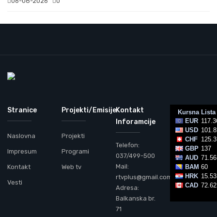
06-08-2026
0
Stranice
Projekti/Emisije
Kontakt
Inforamcije
Naslovna
Projekti
Telefon:
Impresum
Programi
037/499-500
Mail:
Kontakt
Web tv
rtvplus@gmail.com
Vesti
Adresa:
Balkanska br.
71