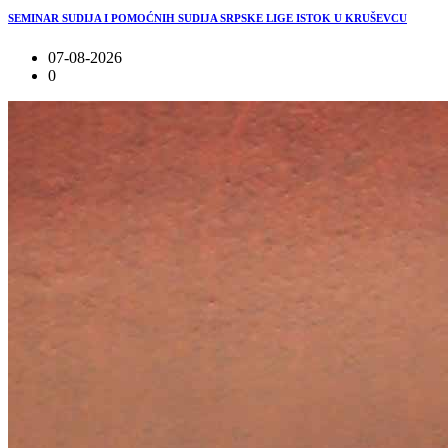
SEMINAR SUDIJA I POMOĆNIH SUDIJA SRPSKE LIGE ISTOK U KRUŠEVCU
07-08-2026
0