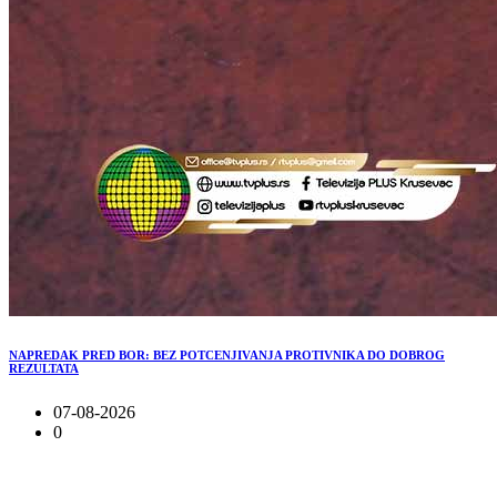
NAPREDAK PRED BOR: BEZ POTCENJIVANJA PROTIVNIKA DO DOBROG
REZULTATA
07-08-2026
0