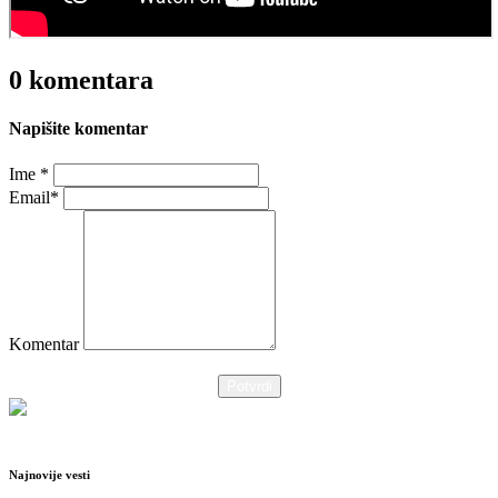
0 komentara
Napišite komentar
Ime *
Email*
Komentar
Potvrdi
Najnovije vesti