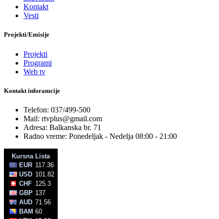
Kontakt
Vesti
Projekti/Emisije
Projekti
Programi
Web tv
Kontakt inforamcije
Telefon: 037/499-500
Mail: rtvplus@gmail.com
Adresa: Balkanska br. 71
Radno vreme: Ponedeljak - Nedelja 08:00 - 21:00