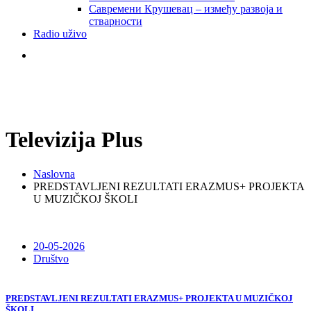
Савремени Крушевац – између развоја и
стварности
Radio uživo
Televizija Plus
Naslovna
PREDSTAVLJENI REZULTATI ERAZMUS+ PROJEKTA
U MUZIČKOJ ŠKOLI
20-05-2026
Društvo
PREDSTAVLJENI REZULTATI ERAZMUS+ PROJEKTA U MUZIČKOJ
ŠKOLI