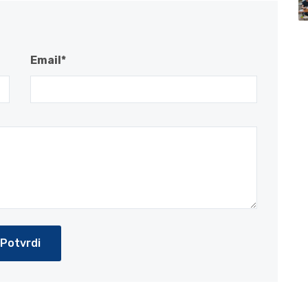
Email*
Potvrdi