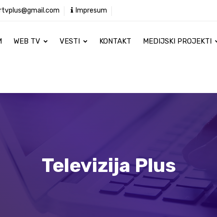
rtvplus@gmail.com
Impresum
M
WEB TV
VESTI
KONTAKT
MEDIJSKI PROJEKTI
Televizija Plus