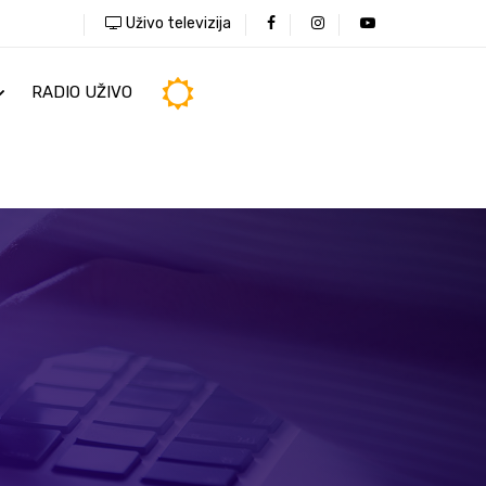
Uživo televizija
RADIO UŽIVO