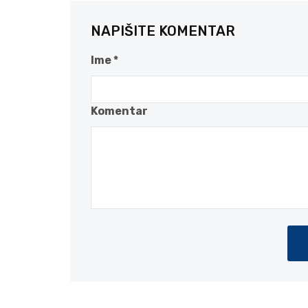
NAPIŠITE KOMENTAR
Ime *
Komentar