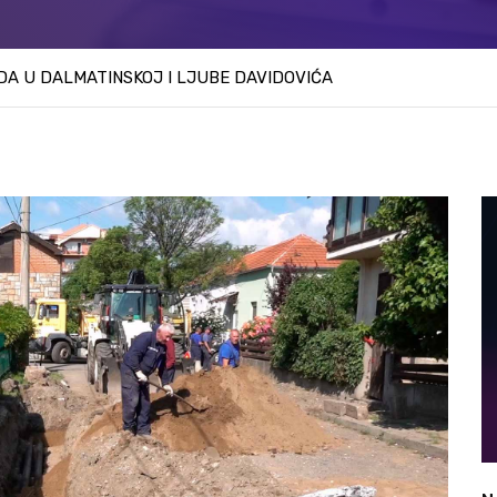
A U DALMATINSKOJ I LJUBE DAVIDOVIĆA