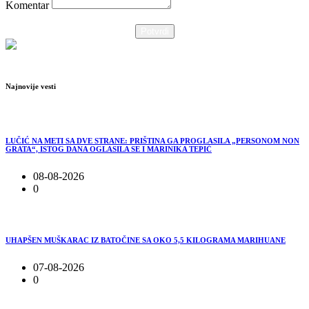
Komentar
Potvrdi
Najnovije vesti
LUČIĆ NA METI SA DVE STRANE: PRIŠTINA GA PROGLASILA „PERSONOM NON
GRATA“, ISTOG DANA OGLASILA SE I MARINIKA TEPIĆ
08-08-2026
0
UHAPŠEN MUŠKARAC IZ BATOČINE SA OKO 5,5 KILOGRAMA MARIHUANE
07-08-2026
0