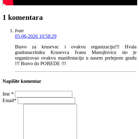
1 komentara
Ivan
05-06-2026 10:58:29
Btavo za krusevac i ovakvu organizaciju!!! Hvala
gradonacelniku Krusevca Ivanu Manojlovicu sto je
organizovao ovakvu manifestaciju u nasem prelepom gradu
!!! Bravo do POBEDE !!!
Napišite komentar
Ime *
Email*