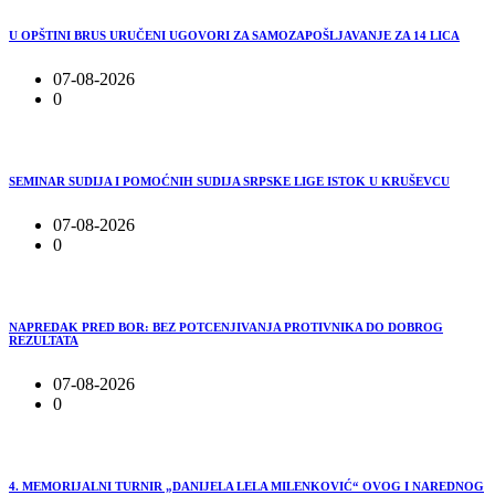
U OPŠTINI BRUS URUČENI UGOVORI ZA SAMOZAPOŠLJAVANJE ZA 14 LICA
07-08-2026
0
SEMINAR SUDIJA I POMOĆNIH SUDIJA SRPSKE LIGE ISTOK U KRUŠEVCU
07-08-2026
0
NAPREDAK PRED BOR: BEZ POTCENJIVANJA PROTIVNIKA DO DOBROG
REZULTATA
07-08-2026
0
4. MEMORIJALNI TURNIR „DANIJELA LELA MILENKOVIĆ“ OVOG I NAREDNOG