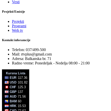
Vesti
Projekti/Emisije
Projekti
Programi
Web tv
Kontakt inforamcije
Telefon: 037/499-500
Mail: rtvplus@gmail.com
Adresa: Balkanska br. 71
Radno vreme: Ponedeljak - Nedelja 08:00 - 21:00