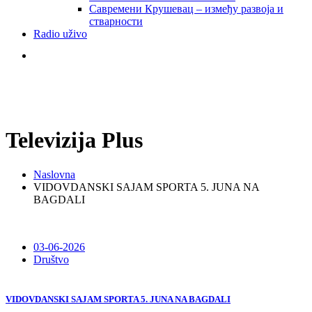
Савремени Крушевац – између развоја и
стварности
Radio uživo
Televizija Plus
Naslovna
VIDOVDANSKI SAJAM SPORTA 5. JUNA NA
BAGDALI
03-06-2026
Društvo
VIDOVDANSKI SAJAM SPORTA 5. JUNA NA BAGDALI