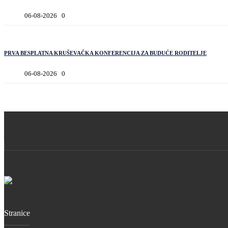
06-08-2026
0
PRVA BESPLATNA KRUŠEVAČKA KONFERENCIJA ZA BUDUĆE RODITELJE
06-08-2026
0
Stranice