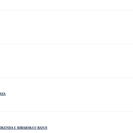
ATA
IKENDA U RIBARSKOJ BANJI