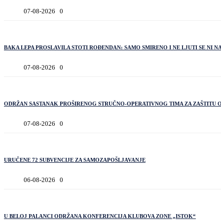
07-08-2026
0
BAKA LEPA PROSLAVILA STOTI ROĐENDAN: SAMO SMIRENO I NE LJUTI SE NI 
07-08-2026
0
ODRŽAN SASTANAK PROŠIRENOG STRUČNO-OPERATIVNOG TIMA ZA ZAŠTITU 
07-08-2026
0
URUČENE 72 SUBVENCIJE ZA SAMOZAPOŠLJAVANJE
06-08-2026
0
U BELOJ PALANCI ODRŽANA KONFERENCIJA KLUBOVA ZONE „ISTOK“