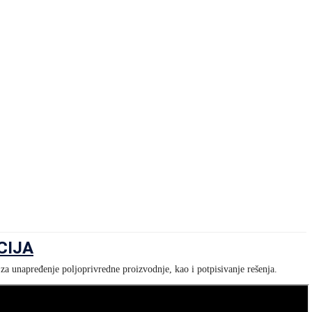
CIJA
za unapređenje poljoprivredne proizvodnje, kao i potpisivanje rešenja.