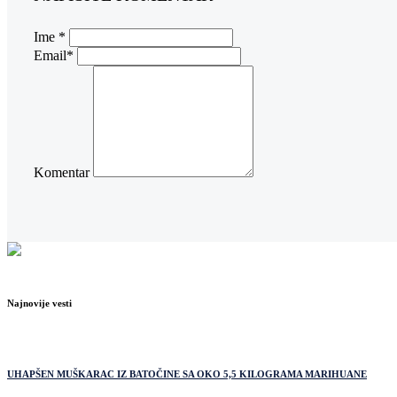
Ime *
Email*
Komentar
Najnovije vesti
UHAPŠEN MUŠKARAC IZ BATOČINE SA OKO 5,5 KILOGRAMA MARIHUANE