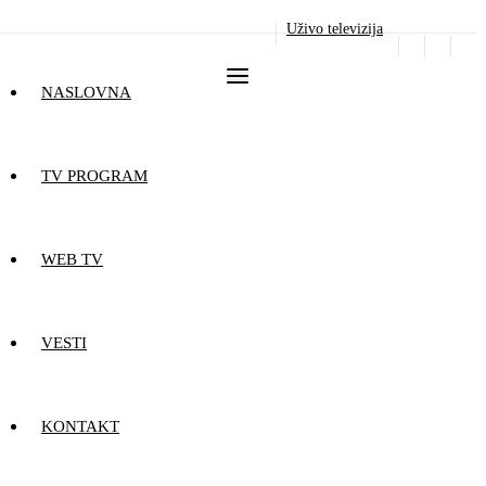
Uživo televizija
NASLOVNA
TV PROGRAM
WEB TV
VESTI
KONTAKT