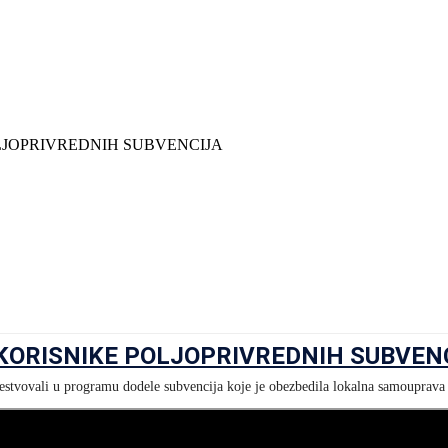
OLJOPRIVREDNIH SUBVENCIJA
 KORISNIKE POLJOPRIVREDNIH SUBVEN
estvovali u programu dodele subvencija koje je obezbedila lokalna samouprava 