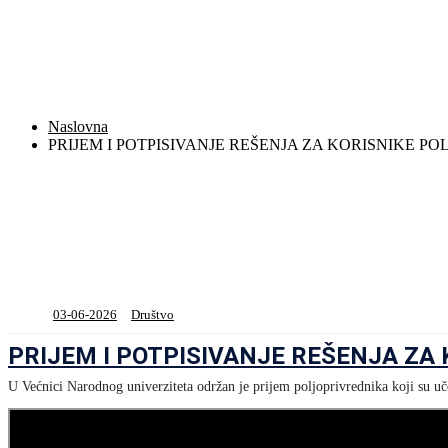
Naslovna
PRIJEM I POTPISIVANJE REŠENJA ZA KORISNIKE P
03-06-2026
Društvo
PRIJEM I POTPISIVANJE REŠENJA ZA
U Većnici Narodnog univerziteta održan je prijem poljoprivrednika koji su uč