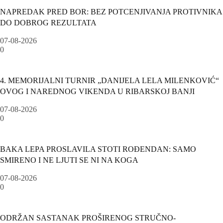
NAPREDAK PRED BOR: BEZ POTCENJIVANJA PROTIVNIKA
DO DOBROG REZULTATA
07-08-2026
0
4. MEMORIJALNI TURNIR „DANIJELA LELA MILENKOVIĆ“
OVOG I NAREDNOG VIKENDA U RIBARSKOJ BANJI
07-08-2026
0
BAKA LEPA PROSLAVILA STOTI ROĐENDAN: SAMO
SMIRENO I NE LJUTI SE NI NA KOGA
07-08-2026
0
ODRŽAN SASTANAK PROŠIRENOG STRUČNO-