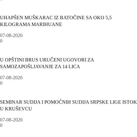
UHAPŠEN MUŠKARAC IZ BATOČINE SA OKO 5,5
KILOGRAMA MARIHUANE
07-08-2026
0
U OPŠTINI BRUS URUČENI UGOVORI ZA
SAMOZAPOŠLJAVANJE ZA 14 LICA
07-08-2026
0
SEMINAR SUDIJA I POMOĆNIH SUDIJA SRPSKE LIGE ISTOK
U KRUŠEVCU
07-08-2026
0