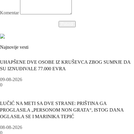
Komentar
Potvrdi
Najnovije vesti
UHAPŠENE DVE OSOBE IZ KRUŠEVCA ZBOG SUMNJE DA
SU IZNUĐIVALE 77.000 EVRA
09-08-2026
0
LUČIĆ NA METI SA DVE STRANE: PRIŠTINA GA
PROGLASILA „PERSONOM NON GRATA“, ISTOG DANA
OGLASILA SE I MARINIKA TEPIĆ
08-08-2026
0