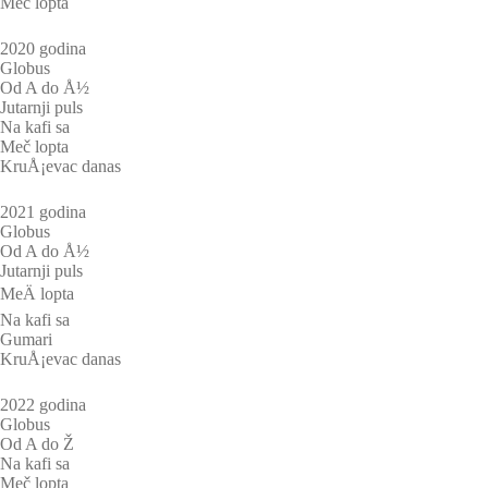
Meč lopta
2020 godina
Globus
Od A do Å½
Jutarnji puls
Na kafi sa
Meč lopta
KruÅ¡evac danas
2021 godina
Globus
Od A do Å½
Jutarnji puls
MeÄ lopta
Na kafi sa
Gumari
KruÅ¡evac danas
2022 godina
Globus
Od A do Ž
Na kafi sa
Meč lopta