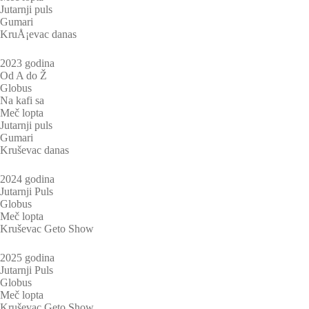
Jutarnji puls
Gumari
KruÅ¡evac danas
2023 godina
Od A do Ž
Globus
Na kafi sa
Meč lopta
Jutarnji puls
Gumari
Kruševac danas
2024 godina
Jutarnji Puls
Globus
Meč lopta
Kruševac Geto Show
2025 godina
Jutarnji Puls
Globus
Meč lopta
Kruševac Geto Show