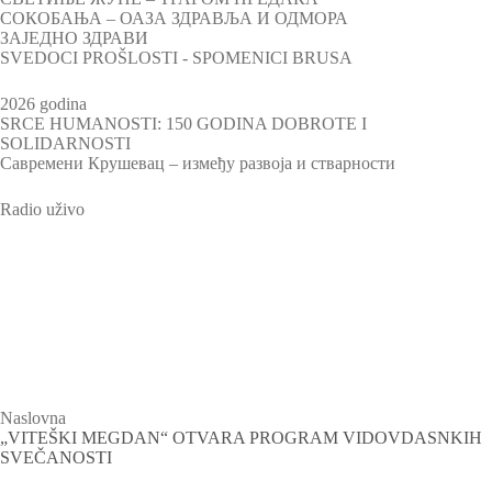
СОКОБАЊА – ОАЗА ЗДРАВЉА И ОДМОРА
ЗАЈЕДНО ЗДРАВИ
SVEDOCI PROŠLOSTI - SPOMENICI BRUSA
2026 godina
SRCE HUMANOSTI: 150 GODINA DOBROTE I
SOLIDARNOSTI
Савремени Крушевац – између развоја и стварности
Radio uživo
Televizija Plus
Naslovna
„VITEŠKI MEGDAN“ OTVARA PROGRAM VIDOVDASNKIH
SVEČANOSTI