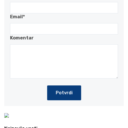
Email*
Komentar
Potvrdi