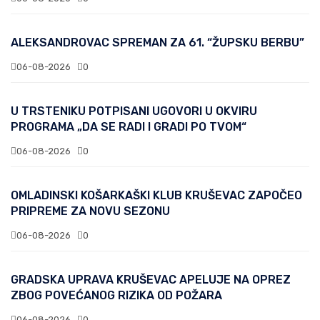
ALEKSANDROVAC SPREMAN ZA 61. “ŽUPSKU BERBU”
06-08-2026
0
U TRSTENIKU POTPISANI UGOVORI U OKVIRU
PROGRAMA „DA SE RADI I GRADI PO TVOM“
06-08-2026
0
OMLADINSKI KOŠARKAŠKI KLUB KRUŠEVAC ZAPOČEO
PRIPREME ZA NOVU SEZONU
06-08-2026
0
GRADSKA UPRAVA KRUŠEVAC APELUJE NA OPREZ
ZBOG POVEĆANOG RIZIKA OD POŽARA
06-08-2026
0