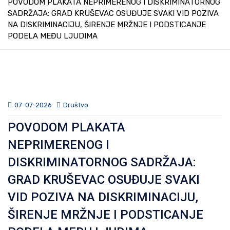
POVODOM PLAKATA NEPRIMERENOG I DISKRIMINATORNOG
SADRŽAJA: GRAD KRUŠEVAC OSUĐUJE SVAKI VID POZIVA
NA DISKRIMINACIJU, ŠIRENJE MRŽNJE I PODSTICANJE
PODELA MEĐU LJUDIMA
07-07-2026
Društvo
POVODOM PLAKATA
NEPRIMERENOG I
DISKRIMINATORNOG SADRŽAJA:
GRAD KRUŠEVAC OSUĐUJE SVAKI
VID POZIVA NA DISKRIMINACIJU,
ŠIRENJE MRŽNJE I PODSTICANJE