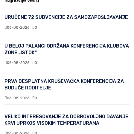
Najnovije vesti
URUČENE 72 SUBVENCIJE ZA SAMOZAPOŠLJAVANJE
06-08-2026
0
U BELOJ PALANCI ODRŽANA KONFERENCIJA KLUBOVA
ZONE „ISTOK“
06-08-2026
0
PRVA BESPLATNA KRUŠEVAČKA KONFERENCIJA ZA
BUDUĆE RODITELJE
06-08-2026
0
VELIKO INTERESOVANJE ZA DOBROVOLJNO DAVANJE
KRVI UPRKOS VISOKIM TEMPERATURAMA
06-08-2026
0