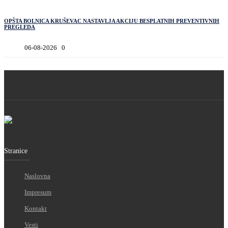
OPŠTA BOLNICA KRUŠEVAC NASTAVLJA AKCIJU BESPLATNIH PREVENTIVNIH
PREGLEDA
06-08-2026
0
Stranice
Naslovna
Impresum
Kontakt
Vesti