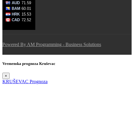
Powered By AM Programming - Business Solutions
Vremenska prognoza Kruševac
×
KRUŠEVAC Prognoza