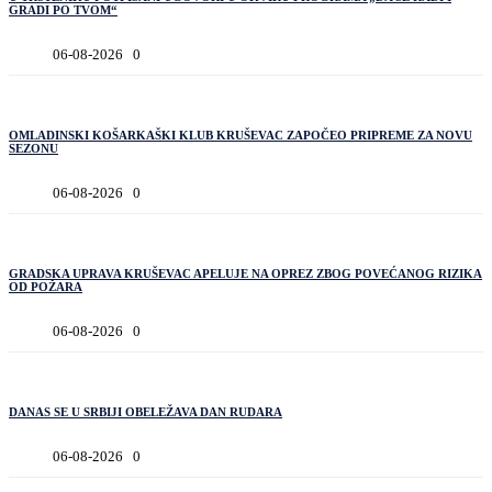
GRADI PO TVOM“
06-08-2026
0
OMLADINSKI KOŠARKAŠKI KLUB KRUŠEVAC ZAPOČEO PRIPREME ZA NOVU
SEZONU
06-08-2026
0
GRADSKA UPRAVA KRUŠEVAC APELUJE NA OPREZ ZBOG POVEĆANOG RIZIKA
OD POŽARA
06-08-2026
0
DANAS SE U SRBIJI OBELEŽAVA DAN RUDARA
06-08-2026
0