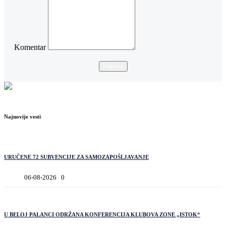
Komentar
Potvrdi
Najnovije vesti
URUČENE 72 SUBVENCIJE ZA SAMOZAPOŠLJAVANJE
06-08-2026
0
U BELOJ PALANCI ODRŽANA KONFERENCIJA KLUBOVA ZONE „ISTOK“