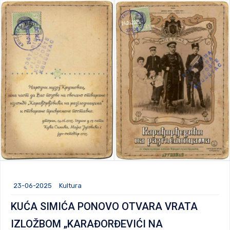
23-06-2025
Kultura
KUĆA SIMIĆA PONOVO OTVARA VRATA
IZLOŽBOM „KARAĐORĐEVIĆI NA