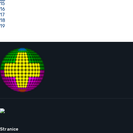
15
16
17
18
19
Stranice