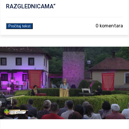
RAZGLEDNICAMA“
0 komentara
Pročitaj tekst