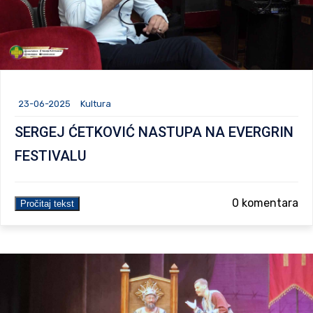
23-06-2025
Kultura
SERGEJ ĆETKOVIĆ NASTUPA NA EVERGRIN
FESTIVALU
0 komentara
Pročitaj tekst