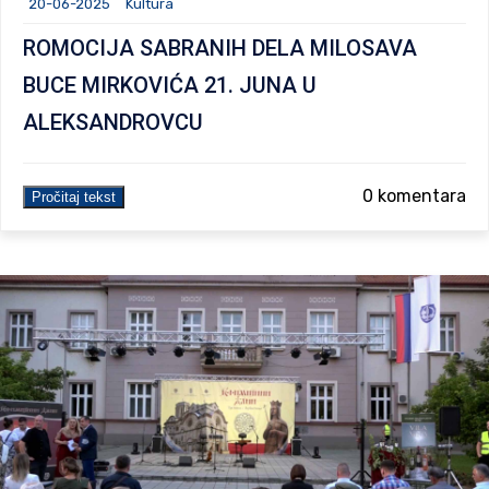
20-06-2025
Kultura
ROMOCIJA SABRANIH DELA MILOSAVA
BUCE MIRKOVIĆA 21. JUNA U
ALEKSANDROVCU
0 komentara
Pročitaj tekst