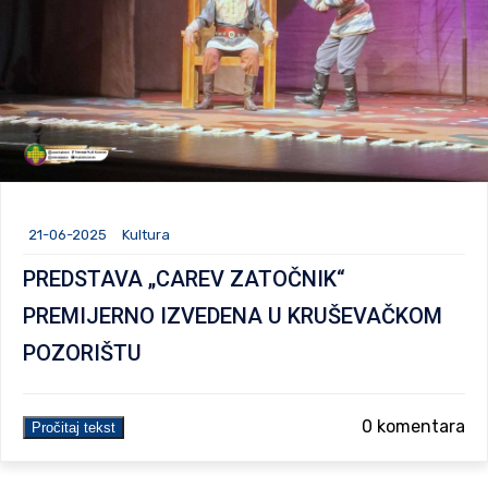
21-06-2025
Kultura
PREDSTAVA „CAREV ZATOČNIK“
PREMIJERNO IZVEDENA U KRUŠEVAČKOM
POZORIŠTU
0 komentara
Pročitaj tekst