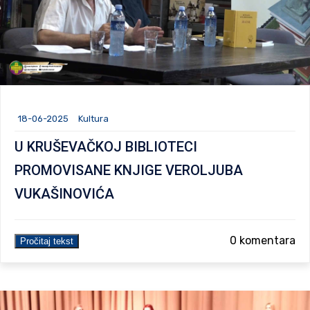
18-06-2025
Kultura
U KRUŠEVAČKOJ BIBLIOTECI
PROMOVISANE KNJIGE VEROLJUBA
VUKAŠINOVIĆA
0 komentara
Pročitaj tekst