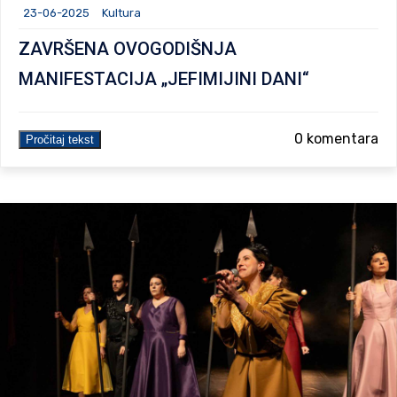
23-06-2025
Kultura
ZAVRŠENA OVOGODIŠNJA
MANIFESTACIJA „JEFIMIJINI DANI“
0 komentara
Pročitaj tekst