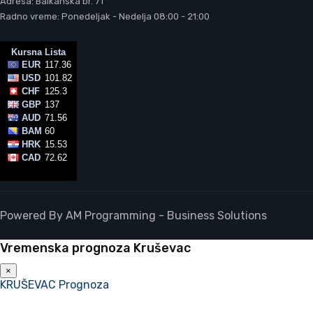
Adresa: Balkanska br. 71
Radno vreme: Ponedeljak - Nedelja 08:00 - 21:00
Powered By AM Programming - Business Solutions
Vremenska prognoza Kruševac
×
KRUŠEVAC Prognoza