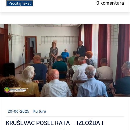
0 komentara
Pročitaj tekst
20-06-2025
Kultura
KRUŠEVAC POSLE RATA – IZLOŽBA I