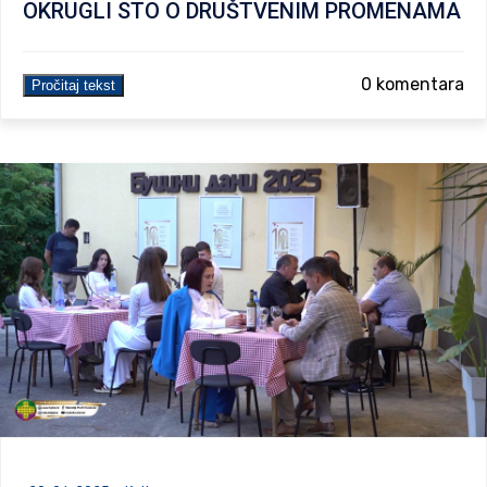
OKRUGLI STO O DRUŠTVENIM PROMENAMA
0 komentara
Pročitaj tekst