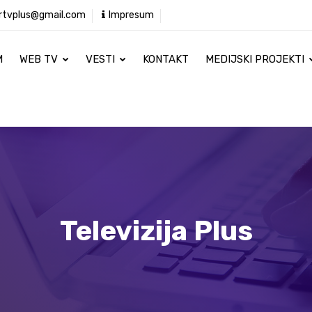
rtvplus@gmail.com
Impresum
M
WEB TV
VESTI
KONTAKT
MEDIJSKI PROJEKTI
Televizija Plus