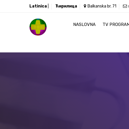
Latinica
|
Ћирилица
Balkanska br. 71
NASLOVNA
TV PROGRA