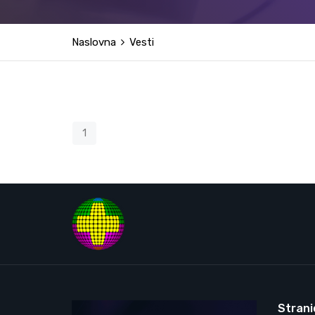
Naslovna
Vesti
1
Strani