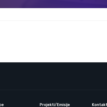
ce
Projekti/Emisije
Kontakt