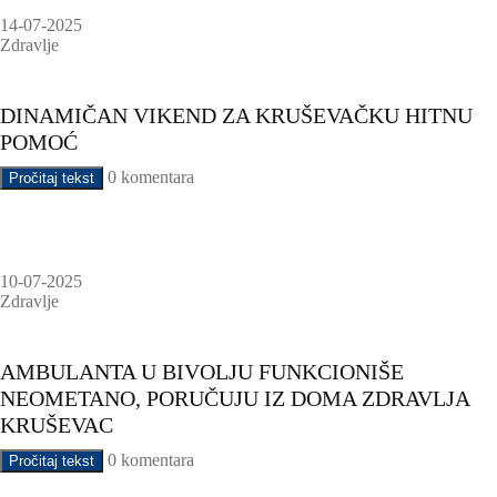
14-07-2025
Zdravlje
DINAMIČAN VIKEND ZA KRUŠEVAČKU HITNU
POMOĆ
0 komentara
Pročitaj tekst
10-07-2025
Zdravlje
AMBULANTA U BIVOLJU FUNKCIONIŠE
NEOMETANO, PORUČUJU IZ DOMA ZDRAVLJA
KRUŠEVAC
0 komentara
Pročitaj tekst