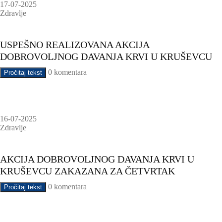
17-07-2025
Zdravlje
USPEŠNO REALIZOVANA AKCIJA
DOBROVOLJNOG DAVANJA KRVI U KRUŠEVCU
0 komentara
Pročitaj tekst
16-07-2025
Zdravlje
AKCIJA DOBROVOLJNOG DAVANJA KRVI U
KRUŠEVCU ZAKAZANA ZA ČETVRTAK
0 komentara
Pročitaj tekst