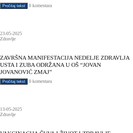
0 komentara
Pročitaj tekst
23-05-2025
Zdravlje
ZAVRŠNA MANIFESTACIJA NEDELJE ZDRAVLJA
USTA I ZUBA ODRŽANA U OŠ “JOVAN
JOVANOVIĆ ZMAJ”
0 komentara
Pročitaj tekst
13-05-2025
Zdravlje