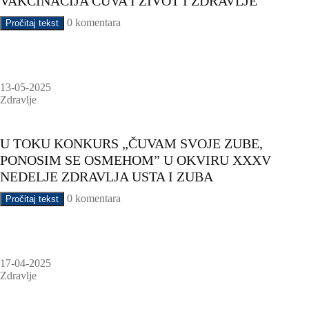
VAKCINACIJA ČUVA I ŽIVOT I ZDRAVLJE
0 komentara
Pročitaj tekst
13-05-2025
Zdravlje
U TOKU KONKURS „ČUVAM SVOJE ZUBE,
PONOSIM SE OSMEHOM” U OKVIRU XXXV
NEDELJE ZDRAVLJA USTA I ZUBA
0 komentara
Pročitaj tekst
17-04-2025
Zdravlje