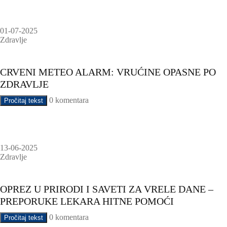
01-07-2025
Zdravlje
CRVENI METEO ALARM: VRUĆINE OPASNE PO
ZDRAVLJE
0 komentara
Pročitaj tekst
13-06-2025
Zdravlje
OPREZ U PRIRODI I SAVETI ZA VRELE DANE –
PREPORUKE LEKARA HITNE POMOĆI
0 komentara
Pročitaj tekst