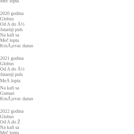
Meč lopta
2020 godina
Globus
Od A do Å½
Jutarnji puls
Na kafi sa
Meč lopta
KruÅ¡evac danas
2021 godina
Globus
Od A do Å½
Jutarnji puls
MeÄ lopta
Na kafi sa
Gumari
KruÅ¡evac danas
2022 godina
Globus
Od A do Ž
Na kafi sa
Meč lopta