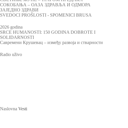
СОКОБАЊА – ОАЗА ЗДРАВЉА И ОДМОРА
ЗАЈЕДНО ЗДРАВИ
SVEDOCI PROŠLOSTI - SPOMENICI BRUSA
2026 godina
SRCE HUMANOSTI: 150 GODINA DOBROTE I
SOLIDARNOSTI
Савремени Крушевац – између развоја и стварности
Radio uživo
Televizija Plus
Naslovna
Vesti