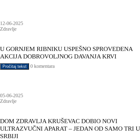
12-06-2025
Zdravlje
U GORNJEM RIBNIKU USPEŠNO SPROVEDENA
AKCIJA DOBROVOLJNOG DAVANJA KRVI
0 komentara
Pročitaj tekst
05-06-2025
Zdravlje
DOM ZDRAVLJA KRUŠEVAC DOBIO NOVI
ULTRAZVUČNI APARAT – JEDAN OD SAMO TRI U
SRBIJI