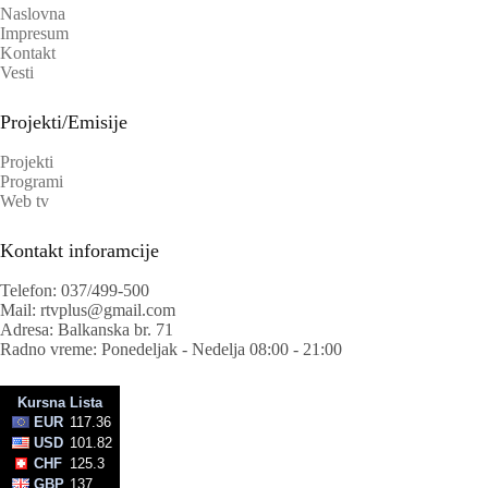
Naslovna
Impresum
Kontakt
Vesti
Projekti/Emisije
Projekti
Programi
Web tv
Kontakt inforamcije
Telefon: 037/499-500
Mail: rtvplus@gmail.com
Adresa: Balkanska br. 71
Radno vreme: Ponedeljak - Nedelja 08:00 - 21:00