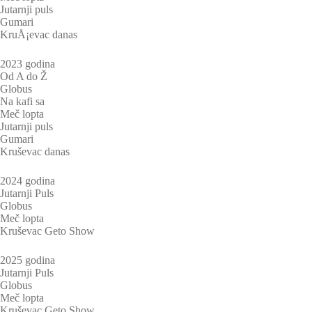
Jutarnji puls
Gumari
KruÅ¡evac danas
2023 godina
Od A do Ž
Globus
Na kafi sa
Meč lopta
Jutarnji puls
Gumari
Kruševac danas
2024 godina
Jutarnji Puls
Globus
Meč lopta
Kruševac Geto Show
2025 godina
Jutarnji Puls
Globus
Meč lopta
Kruševac Geto Show