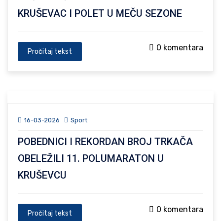
KRUŠEVAC I POLET U MEČU SEZONE
0 komentara
Pročitaj tekst
16-03-2026
Sport
POBEDNICI I REKORDAN BROJ TRKAČA
OBELEŽILI 11. POLUMARATON U
KRUŠEVCU
0 komentara
Pročitaj tekst