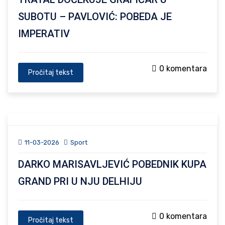
SUBOTU – PAVLOVIĆ: POBEDA JE
IMPERATIV
0 komentara
Pročitaj tekst
11-03-2026
Sport
DARKO MARISAVLJEVIĆ POBEDNIK KUPA
GRAND PRI U NJU DELHIJU
0 komentara
Pročitaj tekst