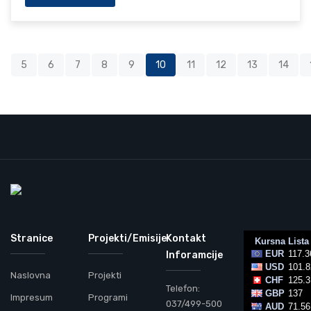
5
6
7
8
9
10
11
12
13
14
Stranice
Projekti/Emisije
Kontakt
Inforamcije
Naslovna
Projekti
Telefon:
Impresum
Programi
037/499-500