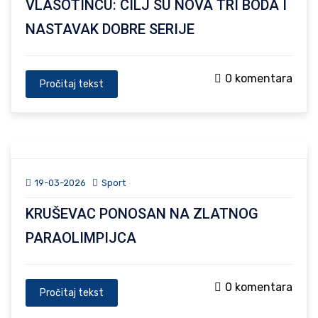
VLASOTINCU: CILJ SU NOVA TRI BODA I
NASTAVAK DOBRE SERIJE
0 komentara
Pročitaj tekst
19-03-2026
Sport
KRUŠEVAC PONOSAN NA ZLATNOG
PARAOLIMPIJCA
0 komentara
Pročitaj tekst