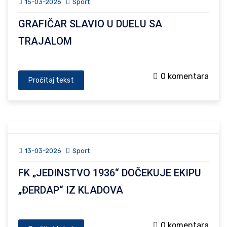
15-03-2026
Sport
GRAFIČAR SLAVIO U DUELU SA
TRAJALOM
0 komentara
Pročitaj tekst
13-03-2026
Sport
FK „JEDINSTVO 1936“ DOČEKUJE EKIPU
„ĐERDAP“ IZ KLADOVA
0 komentara