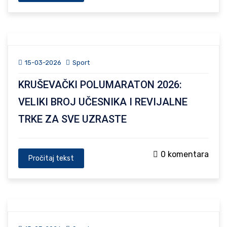
15-03-2026
Sport
KRUŠEVAČKI POLUMARATON 2026:
VELIKI BROJ UČESNIKA I REVIJALNE
TRKE ZA SVE UZRASTE
0 komentara
Pročitaj tekst