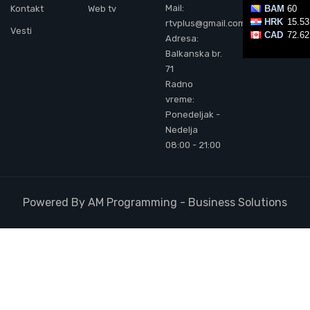
Mail:
Kontakt
Web tv
rtvplus@gmail.com
Vesti
Adresa:
Balkanska br.
71
Radno
vreme:
Ponedeljak -
Nedelja
08:00 - 21:00
Powered By AM Programming - Business Solutions