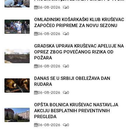
06-08-2026
0
OMLADINSKI KOŠARKAŠKI KLUB KRUŠEVAC
ZAPOČEO PRIPREME ZA NOVU SEZONU
06-08-2026
0
GRADSKA UPRAVA KRUŠEVAC APELUJE NA
OPREZ ZBOG POVEĆANOG RIZIKA OD
POŽARA
06-08-2026
0
DANAS SE U SRBIJI OBELEŽAVA DAN
RUDARA
06-08-2026
0
OPŠTA BOLNICA KRUŠEVAC NASTAVLJA
AKCIJU BESPLATNIH PREVENTIVNIH
PREGLEDA
06-08-2026
0