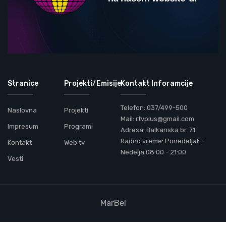
Stranice
Projekti/Emisije
Kontakt Inforamcije
Telefon: 037/499-500
Naslovna
Projekti
Mail: rtvplus@gmail.com
Impresum
Programi
Adresa: Balkanska br. 71
Radno vreme: Ponedeljak -
Kontakt
Web tv
Nedelja 08:00 - 21:00
Vesti
MarBel