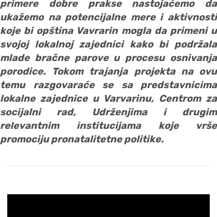
primere dobre prakse nastojaćemo da
ukažemo na potencijalne mere i aktivnosti
koje bi opština Vavrarin mogla da primeni u
svojoj lokalnoj zajednici kako bi podržala
mlade bračne parove u procesu osnivanja
porodice. Tokom trajanja projekta na ovu
temu razgovaraće se sa predstavnicima
lokalne zajednice u Varvarinu, Centrom za
socijalni rad, Udrženjima i drugim
relevantnim institucijama koje vrše
promociju pronatalitetne politike.