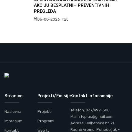
AKCIJU BESPLATNIH PREVENTIVNIH
PREGLEDA
06-08-2026
0
Stranice
Projekti/Emisije
Kontakt Inforamcije
Telefon: 037/499-500
Naslovna
Projekti
Mail: rtvplus@gmail.com
Impresum
Programi
Adresa: Balkanska br. 71
Radno vreme: Ponedeljak -
Kontakt
Web tv