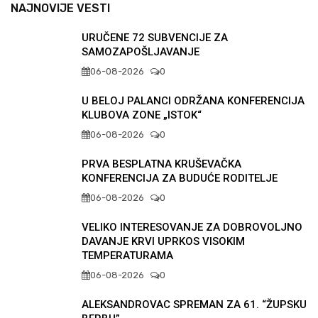
NAJNOVIJE VESTI
URUČENE 72 SUBVENCIJE ZA
SAMOZAPOŠLJAVANJE
06-08-2026
0
U BELOJ PALANCI ODRŽANA KONFERENCIJA
KLUBOVA ZONE „ISTOK“
06-08-2026
0
PRVA BESPLATNA KRUŠEVAČKA
KONFERENCIJA ZA BUDUĆE RODITELJE
06-08-2026
0
VELIKO INTERESOVANJE ZA DOBROVOLJNO
DAVANJE KRVI UPRKOS VISOKIM
TEMPERATURAMA
06-08-2026
0
ALEKSANDROVAC SPREMAN ZA 61. “ŽUPSKU