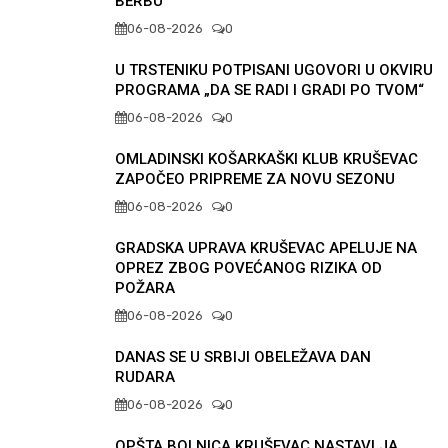
BERBU”
06-08-2026
0
U TRSTENIKU POTPISANI UGOVORI U OKVIRU
PROGRAMA „DA SE RADI I GRADI PO TVOM“
06-08-2026
0
OMLADINSKI KOŠARKAŠKI KLUB KRUŠEVAC
ZAPOČEO PRIPREME ZA NOVU SEZONU
06-08-2026
0
GRADSKA UPRAVA KRUŠEVAC APELUJE NA
OPREZ ZBOG POVEĆANOG RIZIKA OD
POŽARA
06-08-2026
0
DANAS SE U SRBIJI OBELEŽAVA DAN
RUDARA
06-08-2026
0
OPŠTA BOLNICA KRUŠEVAC NASTAVLJA