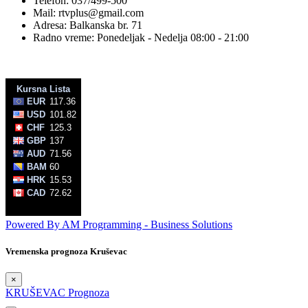
Telefon: 037/499-500
Mail: rtvplus@gmail.com
Adresa: Balkanska br. 71
Radno vreme: Ponedeljak - Nedelja 08:00 - 21:00
Powered By AM Programming - Business Solutions
Vremenska prognoza Kruševac
×
KRUŠEVAC Prognoza