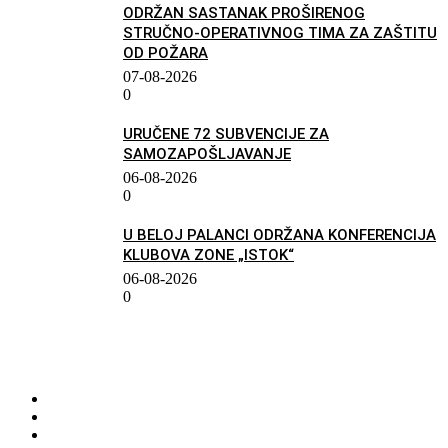
ODRŽAN SASTANAK PROŠIRENOG
STRUČNO-OPERATIVNOG TIMA ZA ZAŠTITU
OD POŽARA
07-08-2026
0
URUČENE 72 SUBVENCIJE ZA
SAMOZAPOŠLJAVANJE
06-08-2026
0
U BELOJ PALANCI ODRŽANA KONFERENCIJA
KLUBOVA ZONE „ISTOK“
06-08-2026
0