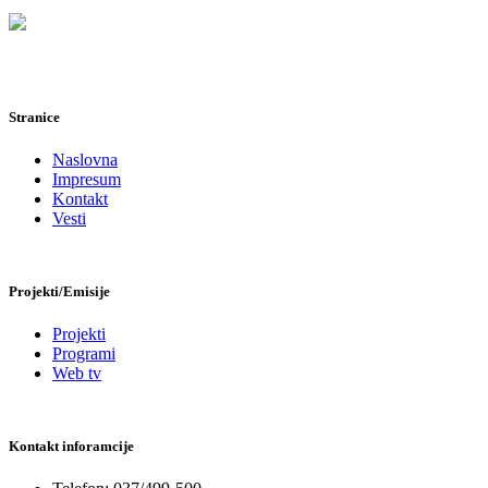
Stranice
Naslovna
Impresum
Kontakt
Vesti
Projekti/Emisije
Projekti
Programi
Web tv
Kontakt inforamcije