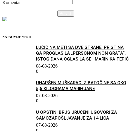
Komentar
Potvrdi
NAJNOVIJE VESTI
LUČIĆ NA METI SA DVE STRANE: PRIŠTINA
GA PROGLASILA „PERSONOM NON GRATA“,
ISTOG DANA OGLASILA SE I MARINIKA TEPIĆ
08-08-2026
0
UHAPŠEN MUŠKARAC IZ BATOČINE SA OKO
5,5 KILOGRAMA MARIHUANE
07-08-2026
0
U OPŠTINI BRUS URUČENI UGOVORI ZA
SAMOZAPOŠLJAVANJE ZA 14 LICA
07-08-2026
0