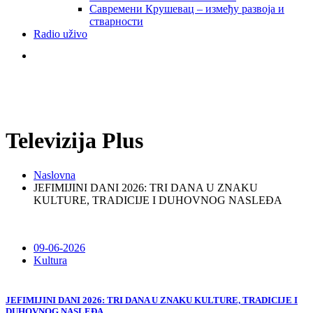
Савремени Крушевац – између развоја и
стварности
Radio uživo
Televizija Plus
Naslovna
JEFIMIJINI DANI 2026: TRI DANA U ZNAKU
KULTURE, TRADICIJE I DUHOVNOG NASLEĐA
09-06-2026
Kultura
JEFIMIJINI DANI 2026: TRI DANA U ZNAKU KULTURE, TRADICIJE I
DUHOVNOG NASLEĐA