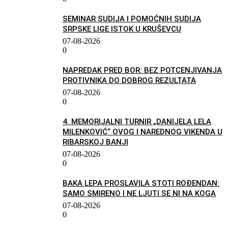
SEMINAR SUDIJA I POMOĆNIH SUDIJA
SRPSKE LIGE ISTOK U KRUŠEVCU
07-08-2026
0
NAPREDAK PRED BOR: BEZ POTCENJIVANJA
PROTIVNIKA DO DOBROG REZULTATA
07-08-2026
0
4. MEMORIJALNI TURNIR „DANIJELA LELA
MILENKOVIĆ“ OVOG I NAREDNOG VIKENDA U
RIBARSKOJ BANJI
07-08-2026
0
BAKA LEPA PROSLAVILA STOTI ROĐENDAN:
SAMO SMIRENO I NE LJUTI SE NI NA KOGA
07-08-2026
0