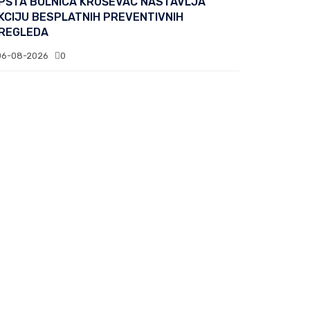
PŠTA BOLNICA KRUŠEVAC NASTAVLJA
KCIJU BESPLATNIH PREVENTIVNIH
REGLEDA
06-08-2026
0