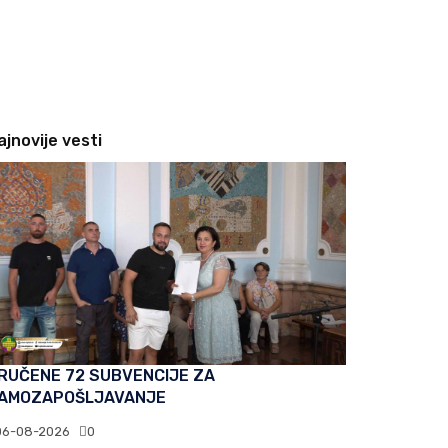
ajnovije vesti
RUČENE 72 SUBVENCIJE ZA
AMOZAPOŠLJAVANJE
06-08-2026
0