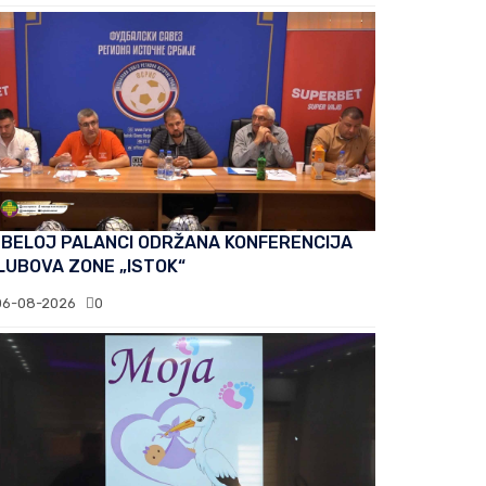
 BELOJ PALANCI ODRŽANA KONFERENCIJA
LUBOVA ZONE „ISTOK“
06-08-2026
0