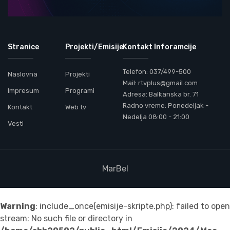
Stranice
Projekti/Emisije
Kontakt Inforamcije
Telefon: 037/499-500
Naslovna
Projekti
Mail: rtvplus@gmail.com
Impresum
Programi
Adresa: Balkanska br. 71
Radno vreme: Ponedeljak -
Kontakt
Web tv
Nedelja 08:00 - 21:00
Vesti
MarBel
Warning
: include_once(emisije-skripte.php): failed to open
stream: No such file or directory in