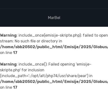
MarBel
Warning
: include_once(emisije-skripte.php): failed to open
stream: No such file or directory in
/home/sbb20502/public_html/Emisije/2025/Globus
on line
17
Warning
: include_once(): Failed opening 'emisije-
skripte.php' for inclusion
(include_path='.:/opt/alt/php74/usr/share/pear') in
/home/sbb20502/public_html/Emisije/2025/Globus
on line
17