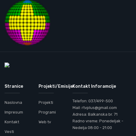
Stranice
Projekti/Emisije
Kontakt Inforamcije
Telefon: 037/499-500
Naslovna
Projekti
Mail: rtvplus@gmail.com
Impresum
Programi
Adresa: Balkanska br. 71
Radno vreme: Ponedeljak -
Kontakt
Web tv
Nedelja 08:00 - 21:00
Vesti