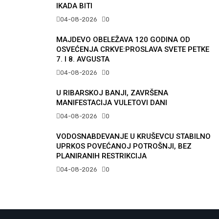
IKADA BITI
04-08-2026
0
MAJDEVO OBELEŽAVA 120 GODINA OD
OSVEĆENJA CRKVE:PROSLAVA SVETE PETKE
7. I 8. AVGUSTA
04-08-2026
0
U RIBARSKOJ BANJI, ZAVRŠENA
MANIFESTACIJA VULETOVI DANI
04-08-2026
0
VODOSNABDEVANJE U KRUŠEVCU STABILNO
UPRKOS POVEĆANOJ POTROŠNJI, BEZ
PLANIRANIH RESTRIKCIJA
04-08-2026
0