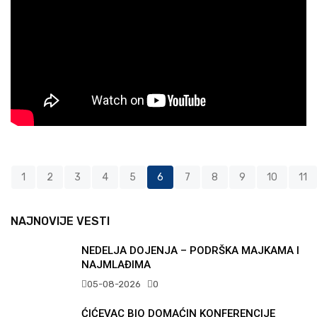
1
2
3
4
5
6
7
8
9
10
11
NAJNOVIJE VESTI
NEDELJA DOJENJA – PODRŠKA MAJKAMA I
NAJMLAĐIMA
05-08-2026
0
ĆIĆEVAC BIO DOMAĆIN KONFERENCIJE