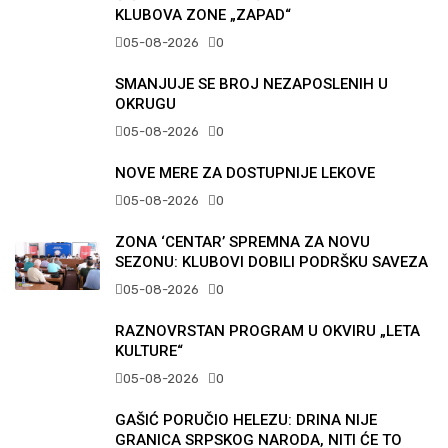
KLUBOVA ZONE „ZAPAD“
05-08-2026
0
SMANJUJE SE BROJ NEZAPOSLENIH U
OKRUGU
05-08-2026
0
NOVE MERE ZA DOSTUPNIJE LEKOVE
05-08-2026
0
ZONA ‘CENTAR’ SPREMNA ZA NOVU
SEZONU: KLUBOVI DOBILI PODRŠKU SAVEZA
05-08-2026
0
RAZNOVRSTAN PROGRAM U OKVIRU „LETA
KULTURE“
05-08-2026
0
GAŠIĆ PORUČIO HELEZU: DRINA NIJE
GRANICA SRPSKOG NARODA, NITI ĆE TO