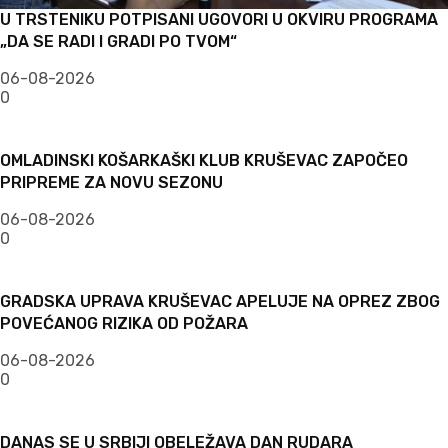
U TRSTENIKU POTPISANI UGOVORI U OKVIRU PROGRAMA
„DA SE RADI I GRADI PO TVOM“
06-08-2026
0
OMLADINSKI KOŠARKAŠKI KLUB KRUŠEVAC ZAPOČEO
PRIPREME ZA NOVU SEZONU
06-08-2026
0
GRADSKA UPRAVA KRUŠEVAC APELUJE NA OPREZ ZBOG
POVEĆANOG RIZIKA OD POŽARA
06-08-2026
0
DANAS SE U SRBIJI OBELEŽAVA DAN RUDARA