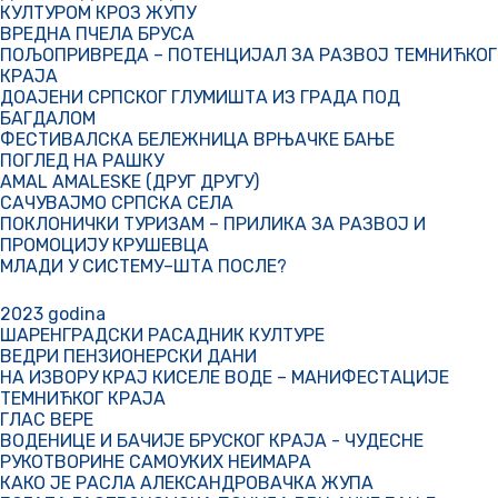
КУЛТУРОМ КРОЗ ЖУПУ
ВРЕДНА ПЧЕЛА БРУСА
ПОЉОПРИВРЕДА – ПОТЕНЦИЈАЛ ЗА РАЗВОЈ ТЕМНИЋКОГ
КРАЈА
ДОАЈЕНИ СРПСКОГ ГЛУМИШТА ИЗ ГРАДА ПОД
БАГДАЛОМ
ФЕСТИВАЛСКА БЕЛЕЖНИЦА ВРЊАЧКЕ БАЊЕ
ПОГЛЕД НА РАШКУ
AMAL AMALESKE (ДРУГ ДРУГУ)
САЧУВАЈМО СРПСКА СЕЛА
ПОКЛОНИЧКИ ТУРИЗАМ – ПРИЛИКА ЗА РАЗВОЈ И
ПРОМОЦИЈУ КРУШЕВЦА
МЛАДИ У СИСТЕМУ–ШТА ПОСЛЕ?
2023 godina
ШАРЕНГРАДСКИ РАСАДНИК КУЛТУРЕ
ВЕДРИ ПЕНЗИОНЕРСКИ ДАНИ
НА ИЗВОРУ КРАЈ КИСЕЛЕ ВОДЕ – МАНИФЕСТАЦИЈЕ
ТЕМНИЋКОГ КРАЈА
ГЛАС ВЕРЕ
ВОДЕНИЦЕ И БАЧИЈЕ БРУСКОГ КРАЈА - ЧУДЕСНЕ
РУКОТВОРИНЕ САМОУКИХ НЕИМАРА
КАКО ЈЕ РАСЛА АЛЕКСАНДРОВАЧКА ЖУПА