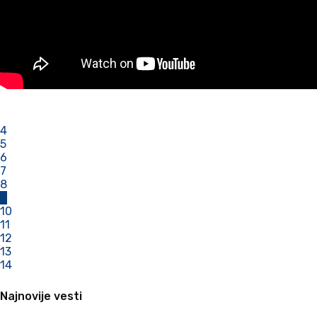
4
5
6
7
8
9
10
11
12
13
14
Najnovije vesti