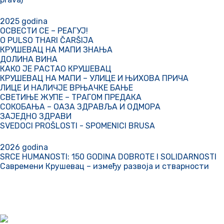
2025 godina
ОСВЕСТИ СЕ – РЕАГУЈ!
O PULSO THARI ČARŠIJA
КРУШЕВАЦ НА МАПИ ЗНАЊА
ДОЛИНА ВИНА
КАКО ЈЕ РАСТАО КРУШЕВАЦ
КРУШЕВАЦ НА МАПИ – УЛИЦЕ И ЊИХОВА ПРИЧА
ЛИЦЕ И НАЛИЧЈЕ ВРЊАЧКЕ БАЊЕ
СВЕТИЊЕ ЖУПЕ – ТРАГОМ ПРЕДАКА
СОКОБАЊА – ОАЗА ЗДРАВЉА И ОДМОРА
ЗАЈЕДНО ЗДРАВИ
SVEDOCI PROŠLOSTI - SPOMENICI BRUSA
2026 godina
SRCE HUMANOSTI: 150 GODINA DOBROTE I SOLIDARNOSTI
Савремени Крушевац – између развоја и стварности