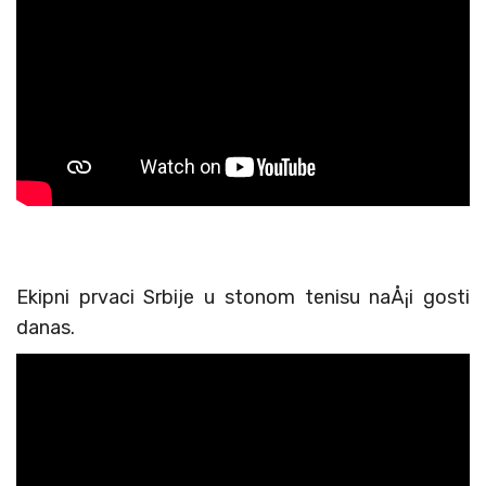
Ekipni prvaci Srbije u stonom tenisu naÅ¡i gosti
danas.