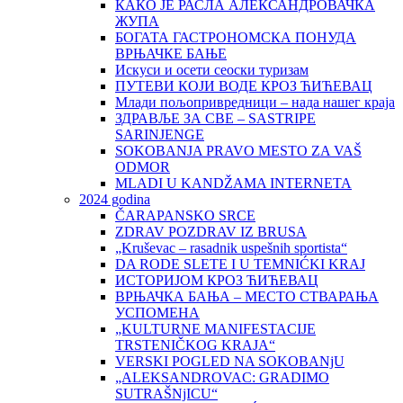
КАКО ЈЕ РАСЛА АЛЕКСАНДРОВАЧКА
ЖУПА
БОГАТА ГАСТРОНОМСКА ПОНУДА
ВРЊАЧКЕ БАЊЕ
Искуси и осети сеоски туризам
ПУТЕВИ КОЈИ ВОДЕ КРОЗ ЋИЋЕВАЦ
Млади пољопривредници – нада нашег краја
ЗДРАВЉЕ ЗА СВЕ – SASTRIPE
SARINJENGE
SOKOBANJA PRAVO MESTO ZA VAŠ
ODMOR
MLADI U KANDŽAMA INTERNETA
2024 godina
ČARAPANSKO SRCE
ZDRAV POZDRAV IZ BRUSA
„Kruševac – rasadnik uspešnih sportista“
DA RODE SLETE I U TEMNIĆKI KRAJ
ИСТОРИЈОМ КРОЗ ЋИЋЕВАЦ
ВРЊАЧКА БАЊА – МЕСТО СТВАРАЊА
УСПОМЕНА
„KULTURNE MANIFESTACIJE
TRSTENIČKOG KRAJA“
VERSKI POGLED NA SOKOBANjU
„ALEKSANDROVAC: GRADIMO
SUTRAŠNjICU“