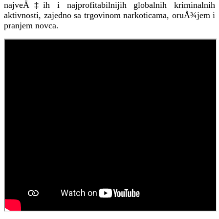
najveÄ‡ih i najprofitabilnijih globalnih kriminalnih
aktivnosti, zajedno sa trgovinom narkoticama, oruÅ¾jem i
pranjem novca.