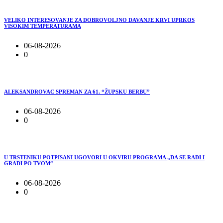
VELIKO INTERESOVANJE ZA DOBROVOLJNO DAVANJE KRVI UPRKOS
VISOKIM TEMPERATURAMA
06-08-2026
0
ALEKSANDROVAC SPREMAN ZA 61. “ŽUPSKU BERBU”
06-08-2026
0
U TRSTENIKU POTPISANI UGOVORI U OKVIRU PROGRAMA „DA SE RADI I
GRADI PO TVOM“
06-08-2026
0