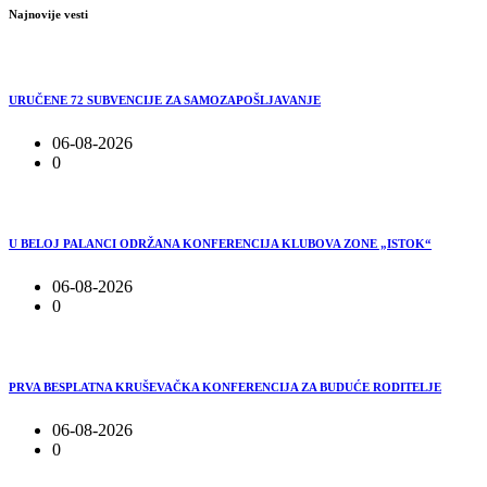
Najnovije vesti
URUČENE 72 SUBVENCIJE ZA SAMOZAPOŠLJAVANJE
06-08-2026
0
U BELOJ PALANCI ODRŽANA KONFERENCIJA KLUBOVA ZONE „ISTOK“
06-08-2026
0
PRVA BESPLATNA KRUŠEVAČKA KONFERENCIJA ZA BUDUĆE RODITELJE
06-08-2026
0