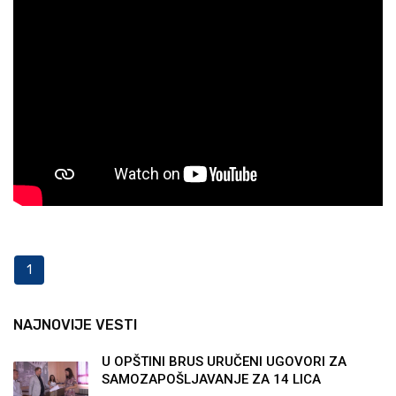
1
NAJNOVIJE VESTI
U OPŠTINI BRUS URUČENI UGOVORI ZA
SAMOZAPOŠLJAVANJE ZA 14 LICA