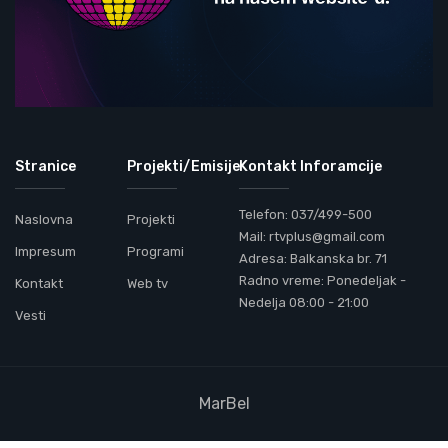
Stranice
Projekti/Emisije
Kontakt Inforamcije
Telefon: 037/499-500
Naslovna
Projekti
Mail: rtvplus@gmail.com
Impresum
Programi
Adresa: Balkanska br. 71
Radno vreme: Ponedeljak -
Kontakt
Web tv
Nedelja 08:00 - 21:00
Vesti
MarBel