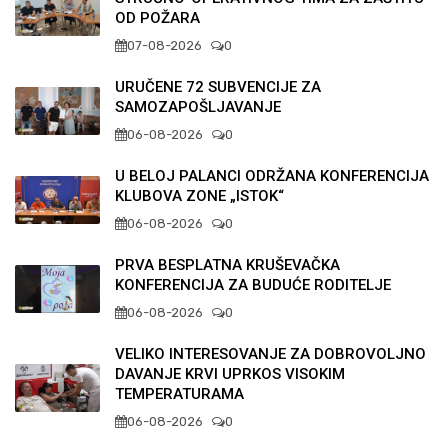
OD POŽARA
07-08-2026
0
URUČENE 72 SUBVENCIJE ZA
SAMOZAPOŠLJAVANJE
06-08-2026
0
U BELOJ PALANCI ODRŽANA KONFERENCIJA
KLUBOVA ZONE „ISTOK“
06-08-2026
0
PRVA BESPLATNA KRUŠEVAČKA
KONFERENCIJA ZA BUDUĆE RODITELJE
06-08-2026
0
VELIKO INTERESOVANJE ZA DOBROVOLJNO
DAVANJE KRVI UPRKOS VISOKIM
TEMPERATURAMA
06-08-2026
0