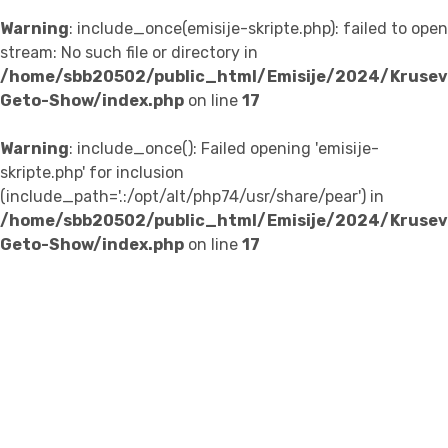
Warning
: include_once(emisije-skripte.php): failed to open
stream: No such file or directory in
/home/sbb20502/public_html/Emisije/2024/Krusev
Geto-Show/index.php
on line
17
Warning
: include_once(): Failed opening 'emisije-
skripte.php' for inclusion
(include_path='.:/opt/alt/php74/usr/share/pear') in
/home/sbb20502/public_html/Emisije/2024/Krusev
Geto-Show/index.php
on line
17