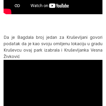
Da je Bagdala broj jedan za Kruševljani govori
podatak da je kao svoju omiljenu lokaciju u gradu
Kruševcu ovaj park izabrala i Kruševljanka Vesna
Živković