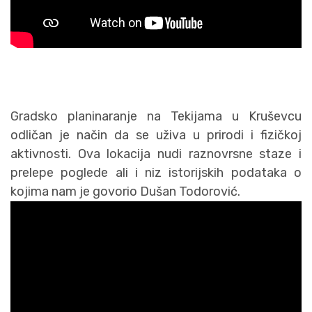
Gradsko planinaranje na Tekijama u Kruševcu
odličan je način da se uživa u prirodi i fizičkoj
aktivnosti. Ova lokacija nudi raznovrsne staze i
prelepe poglede ali i niz istorijskih podataka o
kojima nam je govorio Dušan Todorović.