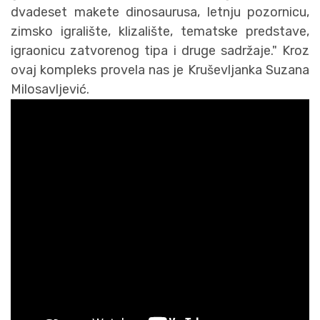
dvadeset makete dinosaurusa, letnju pozornicu,
zimsko igralište, klizalište, tematske predstave,
igraonicu zatvorenog tipa i druge sadržaje." Kroz
ovaj kompleks provela nas je Kruševljanka Suzana
Milosavljević.