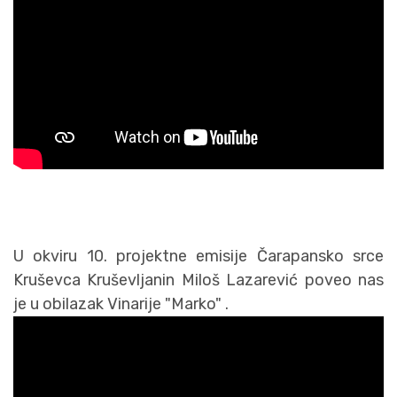
U okviru 10. projektne emisije Čarapansko srce
Kruševca Kruševljanin Miloš Lazarević poveo nas
je u obilazak Vinarije "Marko" .