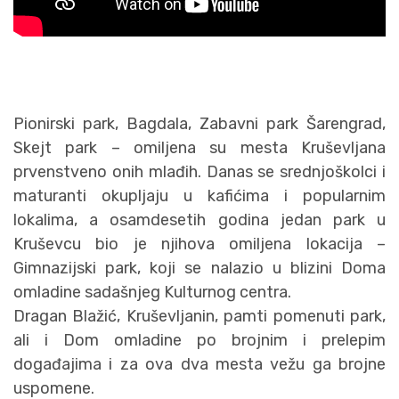
Pionirski park, Bagdala, Zabavni park Šarengrad,
Skejt park – omiljena su mesta Kruševljana
prvenstveno onih mlađih. Danas se srednjoškolci i
maturanti okupljaju u kafićima i popularnim
lokalima, a osamdesetih godina jedan park u
Kruševcu bio je njihova omiljena lokacija –
Gimnazijski park, koji se nalazio u blizini Doma
omladine sadašnjeg Kulturnog centra.
Dragan Blažić, Kruševljanin, pamti pomenuti park,
ali i Dom omladine po brojnim i prelepim
događajima i za ova dva mesta vežu ga brojne
uspomene.