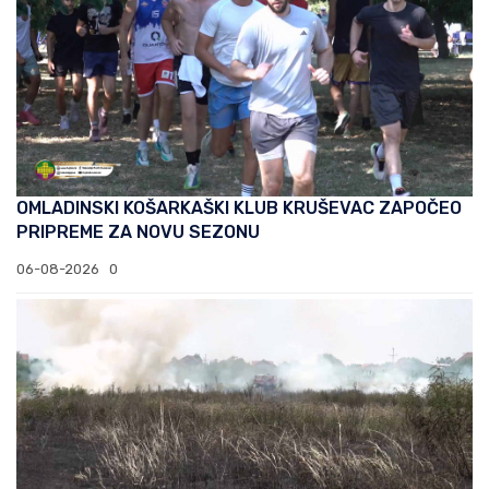
OMLADINSKI KOŠARKAŠKI KLUB KRUŠEVAC ZAPOČEO
PRIPREME ZA NOVU SEZONU
06-08-2026
0