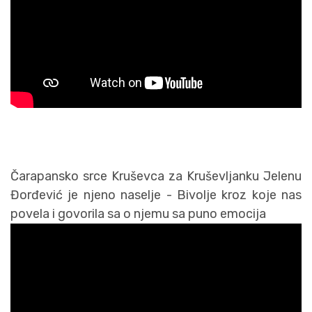
Čarapansko srce Kruševca za Kruševljanku Jelenu
Đorđević je njeno naselje - Bivolje kroz koje nas
povela i govorila sa o njemu sa puno emocija