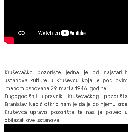
Kruševačko pozorište jedna je od najstarijih
ustanova kulture u Kruševcu koja je pod ovim
imenom osnovana 29. marta 1946. godine.
Dugogodišnji upravnik Kruševačkog pozorišta
Branislav Nedić otkrio nam je da je po njemu srce
Kruševca upravo pozorište te nas je poveo u
obilazak ove ustanove.