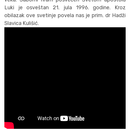
Luki je osveštan 21. jula 1996. godine. Kroz
obilazak ove svetinje povela nas je prim. dr Hadži
Slavica Kulišić.