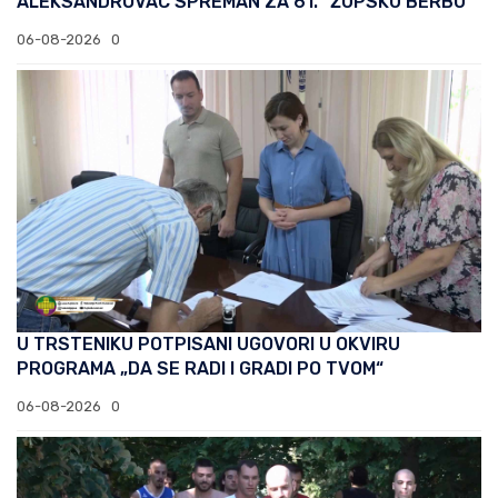
ALEKSANDROVAC SPREMAN ZA 61. “ŽUPSKU BERBU”
06-08-2026
0
U TRSTENIKU POTPISANI UGOVORI U OKVIRU
PROGRAMA „DA SE RADI I GRADI PO TVOM“
06-08-2026
0