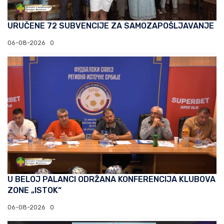
URUČENE 72 SUBVENCIJE ZA SAMOZAPOŠLJAVANJE
06-08-2026
0
U BELOJ PALANCI ODRŽANA KONFERENCIJA KLUBOVA
ZONE „ISTOK“
06-08-2026
0