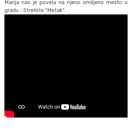
Marija nas je povela na njeno omiljeno mesto u
gradu - Strelište "Metak".