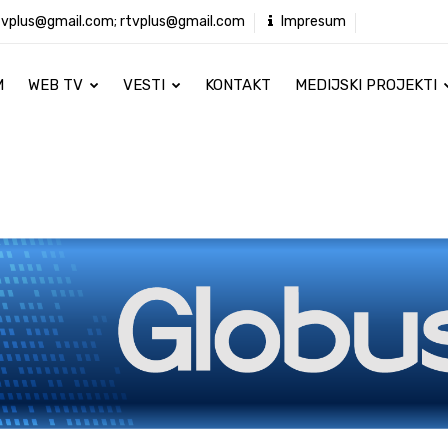
tvplus@gmail.com; rtvplus@gmail.com
Impresum
M
WEB TV
VESTI
KONTAKT
MEDIJSKI PROJEKTI