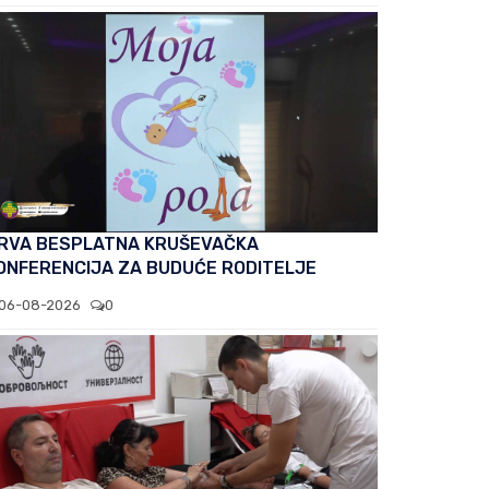
RVA BESPLATNA KRUŠEVAČKA
ONFERENCIJA ZA BUDUĆE RODITELJE
06-08-2026
0