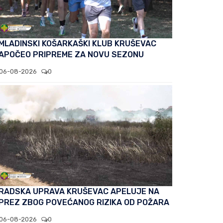
MLADINSKI KOŠARKAŠKI KLUB KRUŠEVAC
APOČEO PRIPREME ZA NOVU SEZONU
06-08-2026
0
RADSKA UPRAVA KRUŠEVAC APELUJE NA
PREZ ZBOG POVEĆANOG RIZIKA OD POŽARA
06-08-2026
0