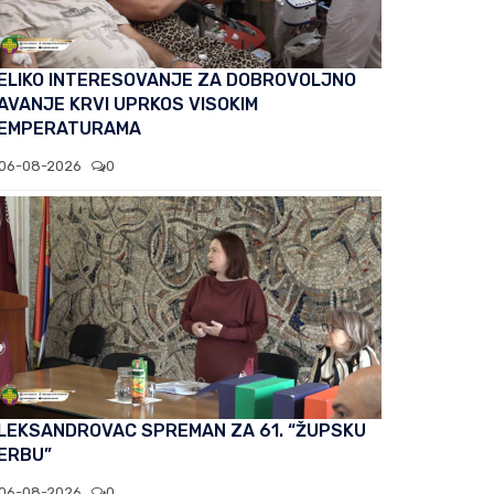
ELIKO INTERESOVANJE ZA DOBROVOLJNO
AVANJE KRVI UPRKOS VISOKIM
EMPERATURAMA
06-08-2026
0
LEKSANDROVAC SPREMAN ZA 61. “ŽUPSKU
ERBU”
06-08-2026
0