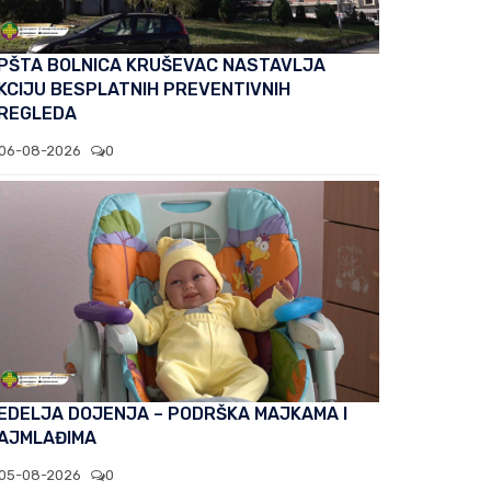
PŠTA BOLNICA KRUŠEVAC NASTAVLJA
KCIJU BESPLATNIH PREVENTIVNIH
REGLEDA
06-08-2026
0
EDELJA DOJENJA – PODRŠKA MAJKAMA I
AJMLAĐIMA
05-08-2026
0