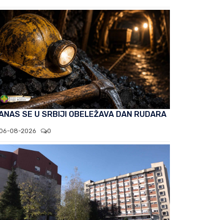
ANAS SE U SRBIJI OBELEŽAVA DAN RUDARA
06-08-2026
0