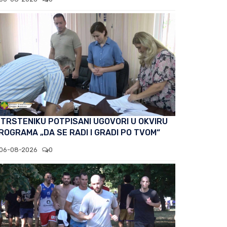
 TRSTENIKU POTPISANI UGOVORI U OKVIRU
ROGRAMA „DA SE RADI I GRADI PO TVOM“
06-08-2026
0