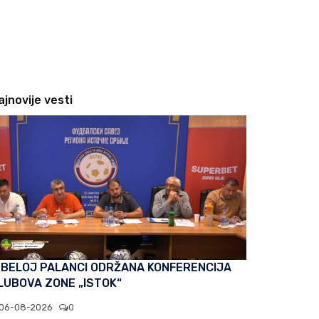
ajnovije vesti
 BELOJ PALANCI ODRŽANA KONFERENCIJA
LUBOVA ZONE „ISTOK“
06-08-2026
0