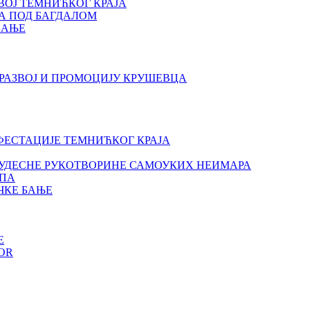
ВОЈ ТЕМНИЋКОГ КРАЈА
А ПОД БАГДАЛОМ
БАЊЕ
РАЗВОЈ И ПРОМОЦИЈУ КРУШЕВЦА
ИФЕСТАЦИЈЕ ТЕМНИЋКОГ КРАЈА
- ЧУДЕСНЕ РУКОТВОРИНЕ САМОУКИХ НЕИМАРА
УПА
ЧКЕ БАЊЕ
E
OR