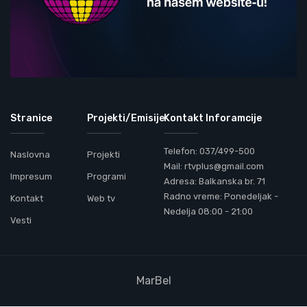
Stranice
Projekti/Emisije
Kontakt Inforamcije
Telefon: 037/499-500
Naslovna
Projekti
Mail: rtvplus@gmail.com
Impresum
Programi
Adresa: Balkanska br. 71
Radno vreme: Ponedeljak -
Kontakt
Web tv
Nedelja 08:00 - 21:00
Vesti
MarBel