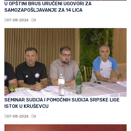
U OPŠTINI BRUS URUČENI UGOVORI ZA
SAMOZAPOŠLJAVANJE ZA 14 LICA
07-08-2026
0
SEMINAR SUDIJA I POMOĆNIH SUDIJA SRPSKE LIGE
ISTOK U KRUŠEVCU
07-08-2026
0