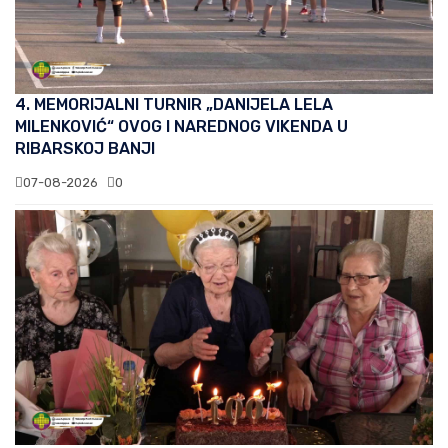
4. MEMORIJALNI TURNIR „DANIJELA LELA
MILENKOVIĆ“ OVOG I NAREDNOG VIKENDA U
RIBARSKOJ BANJI
07-08-2026
0