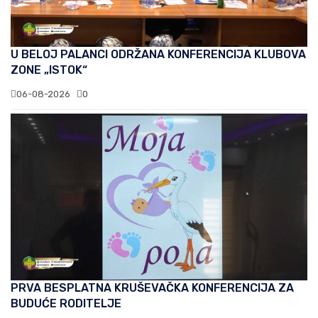
U BELOJ PALANCI ODRŽANA KONFERENCIJA KLUBOVA
ZONE „ISTOK“
06-08-2026
0
PRVA BESPLATNA KRUŠEVAČKA KONFERENCIJA ZA
BUDUĆE RODITELJE