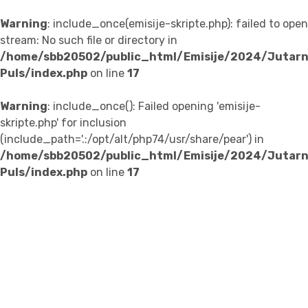
Warning
: include_once(emisije-skripte.php): failed to open
stream: No such file or directory in
/home/sbb20502/public_html/Emisije/2024/Jutarnj
Puls/index.php
on line
17
Warning
: include_once(): Failed opening 'emisije-
skripte.php' for inclusion
(include_path='.:/opt/alt/php74/usr/share/pear') in
/home/sbb20502/public_html/Emisije/2024/Jutarnj
Puls/index.php
on line
17