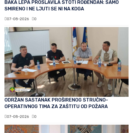
BAKA LEPA PROSLAVILA STOTI ROĐENDAN: SAMO
SMIRENO I NE LJUTI SE NI NA KOGA
07-08-2026
0
ODRŽAN SASTANAK PROŠIRENOG STRUČNO-
OPERATIVNOG TIMA ZA ZAŠTITU OD POŽARA
07-08-2026
0