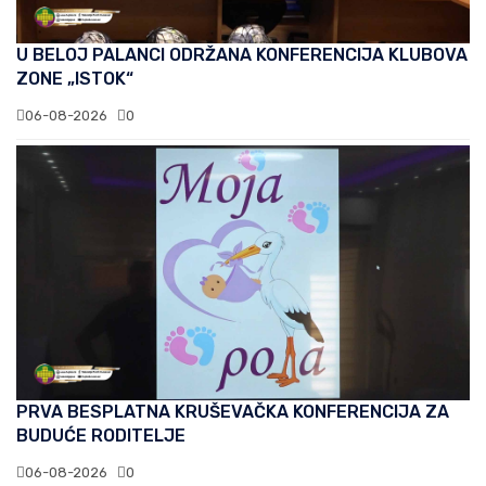
U BELOJ PALANCI ODRŽANA KONFERENCIJA KLUBOVA
ZONE „ISTOK“
06-08-2026
0
PRVA BESPLATNA KRUŠEVAČKA KONFERENCIJA ZA
BUDUĆE RODITELJE
06-08-2026
0