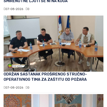
SMIRENO I NE LJUTI SE NI NA KOGA
07-08-2026
0
ODRŽAN SASTANAK PROŠIRENOG STRUČNO-
OPERATIVNOG TIMA ZA ZAŠTITU OD POŽARA
07-08-2026
0