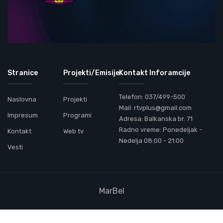
Stranice
Projekti/Emisije
Kontakt Inforamcije
Telefon: 037/499-500
Naslovna
Projekti
Mail: rtvplus@gmail.com
Impresum
Programi
Adresa: Balkanska br. 71
Radno vreme: Ponedeljak -
Kontakt
Web tv
Nedelja 08:00 - 21:00
Vesti
MarBel