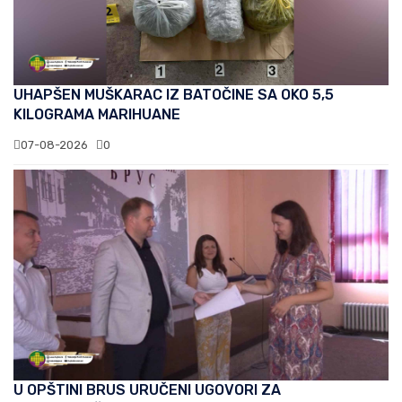
UHAPŠEN MUŠKARAC IZ BATOČINE SA OKO 5,5
KILOGRAMA MARIHUANE
07-08-2026
0
U OPŠTINI BRUS URUČENI UGOVORI ZA