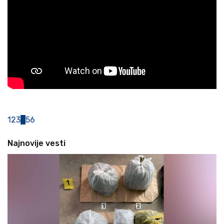
1
2
3
4
5
6
Najnovije vesti