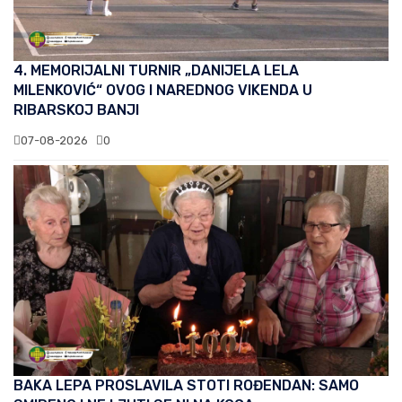
4. MEMORIJALNI TURNIR „DANIJELA LELA
MILENKOVIĆ“ OVOG I NAREDNOG VIKENDA U
RIBARSKOJ BANJI
07-08-2026
0
BAKA LEPA PROSLAVILA STOTI ROĐENDAN: SAMO