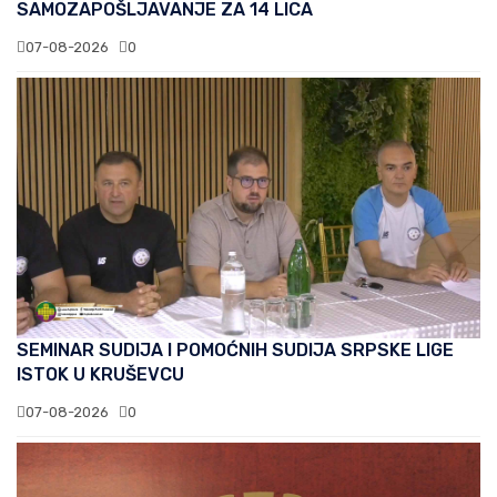
SAMOZAPOŠLJAVANJE ZA 14 LICA
07-08-2026
0
SEMINAR SUDIJA I POMOĆNIH SUDIJA SRPSKE LIGE
ISTOK U KRUŠEVCU
07-08-2026
0