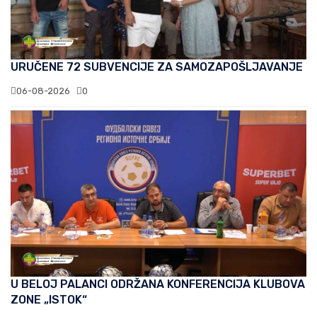
URUČENE 72 SUBVENCIJE ZA SAMOZAPOŠLJAVANJE
06-08-2026
0
U BELOJ PALANCI ODRŽANA KONFERENCIJA KLUBOVA
ZONE „ISTOK“