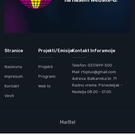
Stranice
Projekti/Emisije
Kontakt Inforamcije
Telefon: 037/499-500
Naslovna
Projekti
Mail: rtvplus@gmail.com
Impresum
Programi
Adresa: Balkanska br. 71
Radno vreme: Ponedeljak -
Kontakt
Web tv
Nedelja 08:00 - 21:00
Vesti
MarBel