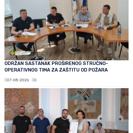
ODRŽAN SASTANAK PROŠIRENOG STRUČNO-
OPERATIVNOG TIMA ZA ZAŠTITU OD POŽARA
07-08-2026
0