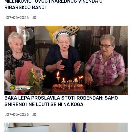
MILENKOVIĆ“ OVOG I NAREDNOG VIKENDA U
RIBARSKOJ BANJI
07-08-2026
0
BAKA LEPA PROSLAVILA STOTI ROĐENDAN: SAMO
SMIRENO I NE LJUTI SE NI NA KOGA
07-08-2026
0