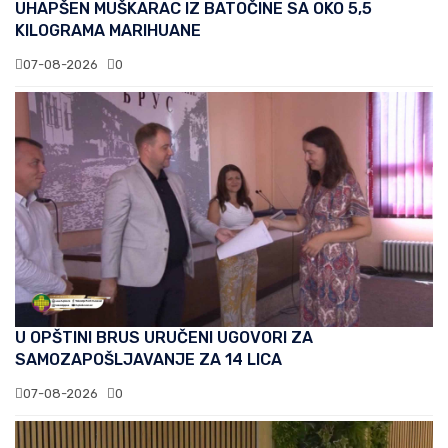
UHAPŠEN MUŠKARAC IZ BATOČINE SA OKO 5,5
KILOGRAMA MARIHUANE
07-08-2026
0
U OPŠTINI BRUS URUČENI UGOVORI ZA
SAMOZAPOŠLJAVANJE ZA 14 LICA
07-08-2026
0