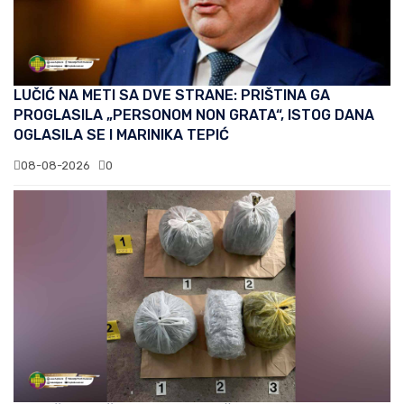
LUČIĆ NA METI SA DVE STRANE: PRIŠTINA GA
PROGLASILA „PERSONOM NON GRATA“, ISTOG DANA
OGLASILA SE I MARINIKA TEPIĆ
08-08-2026
0