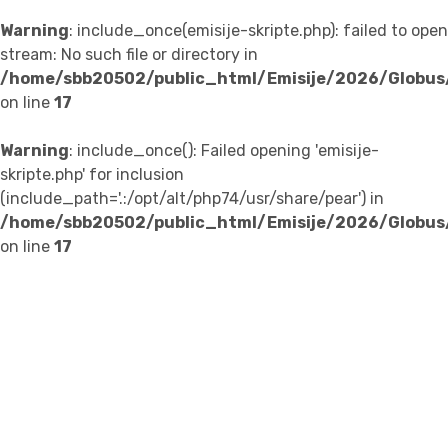
Warning
: include_once(emisije-skripte.php): failed to open
stream: No such file or directory in
/home/sbb20502/public_html/Emisije/2026/Globus
on line
17
Warning
: include_once(): Failed opening 'emisije-
skripte.php' for inclusion
(include_path='.:/opt/alt/php74/usr/share/pear') in
/home/sbb20502/public_html/Emisije/2026/Globus
on line
17