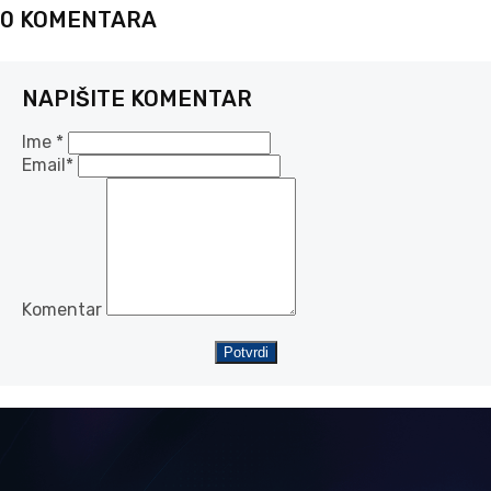
0 KOMENTARA
NAPIŠITE KOMENTAR
Ime *
Email*
Komentar
Potvrdi