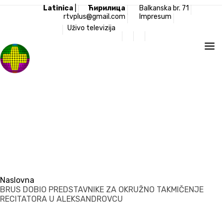
Latinica
|
Ћирилица
Balkanska br. 71
rtvplus@gmail.com
Impresum
Uživo televizija
Televizija Plus
Naslovna
BRUS DOBIO PREDSTAVNIKE ZA OKRUŽNO TAKMIČENJE
RECITATORA U ALEKSANDROVCU