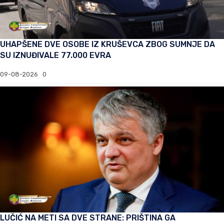
UHAPŠENE DVE OSOBE IZ KRUŠEVCA ZBOG SUMNJE DA
SU IZNUĐIVALE 77.000 EVRA
09-08-2026
0
LUČIĆ NA METI SA DVE STRANE: PRIŠTINA GA