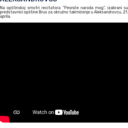
Na opštinskoj smotri recitatora “Pesniče naroda mog”, izabrani su
predstavnici opštine Brus za okružno takmičenje u Aleksandrovcu, 21.
aprila.