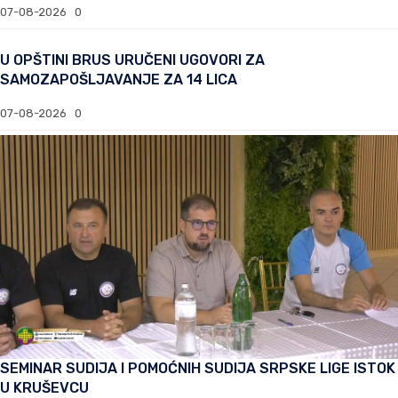
07-08-2026
0
U OPŠTINI BRUS URUČENI UGOVORI ZA
SAMOZAPOŠLJAVANJE ZA 14 LICA
07-08-2026
0
SEMINAR SUDIJA I POMOĆNIH SUDIJA SRPSKE LIGE ISTOK
U KRUŠEVCU