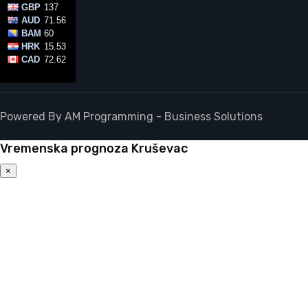
Powered By AM Programming - Business Solutions
Vremenska prognoza Kruševac
×