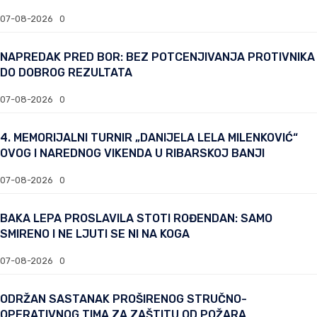
07-08-2026
0
NAPREDAK PRED BOR: BEZ POTCENJIVANJA PROTIVNIKA
DO DOBROG REZULTATA
07-08-2026
0
4. MEMORIJALNI TURNIR „DANIJELA LELA MILENKOVIĆ“
OVOG I NAREDNOG VIKENDA U RIBARSKOJ BANJI
07-08-2026
0
BAKA LEPA PROSLAVILA STOTI ROĐENDAN: SAMO
SMIRENO I NE LJUTI SE NI NA KOGA
07-08-2026
0
ODRŽAN SASTANAK PROŠIRENOG STRUČNO-
OPERATIVNOG TIMA ZA ZAŠTITU OD POŽARA