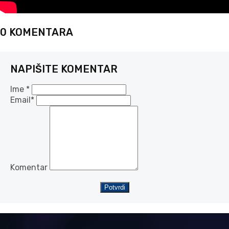
0 KOMENTARA
NAPIŠITE KOMENTAR
Ime *
Email*
Komentar
Potvrdi