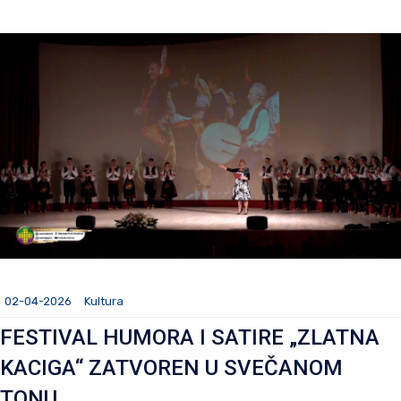
02-04-2026
Kultura
FESTIVAL HUMORA I SATIRE „ZLATNA
KACIGA“ ZATVOREN U SVEČANOM
TONU