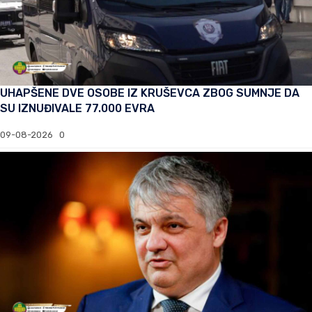
UHAPŠENE DVE OSOBE IZ KRUŠEVCA ZBOG SUMNJE DA
SU IZNUĐIVALE 77.000 EVRA
09-08-2026
0