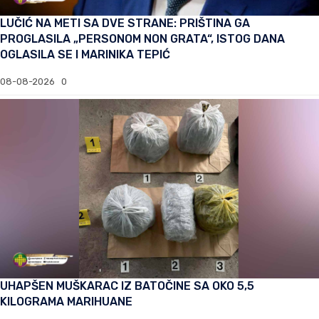
LUČIĆ NA METI SA DVE STRANE: PRIŠTINA GA
PROGLASILA „PERSONOM NON GRATA“, ISTOG DANA
OGLASILA SE I MARINIKA TEPIĆ
08-08-2026
0
UHAPŠEN MUŠKARAC IZ BATOČINE SA OKO 5,5
KILOGRAMA MARIHUANE