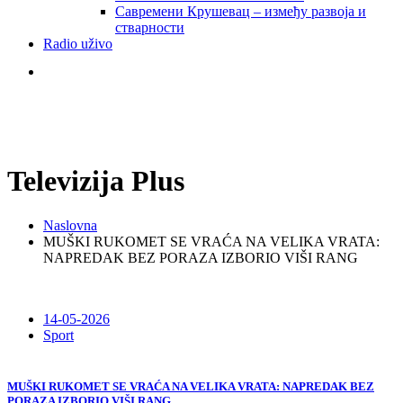
Савремени Крушевац – између развоја и
стварности
Radio uživo
Televizija Plus
Naslovna
MUŠKI RUKOMET SE VRAĆA NA VELIKA VRATA:
NAPREDAK BEZ PORAZA IZBORIO VIŠI RANG
14-05-2026
Sport
MUŠKI RUKOMET SE VRAĆA NA VELIKA VRATA: NAPREDAK BEZ
PORAZA IZBORIO VIŠI RANG