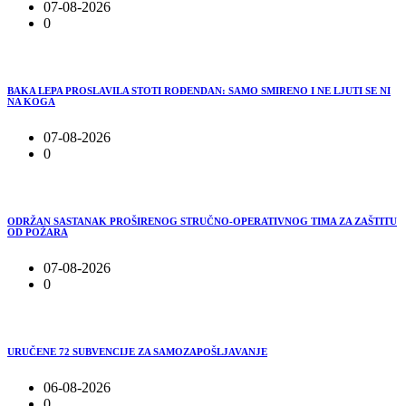
07-08-2026
0
BAKA LEPA PROSLAVILA STOTI ROĐENDAN: SAMO SMIRENO I NE LJUTI SE NI
NA KOGA
07-08-2026
0
ODRŽAN SASTANAK PROŠIRENOG STRUČNO-OPERATIVNOG TIMA ZA ZAŠTITU
OD POŽARA
07-08-2026
0
URUČENE 72 SUBVENCIJE ZA SAMOZAPOŠLJAVANJE
06-08-2026
0