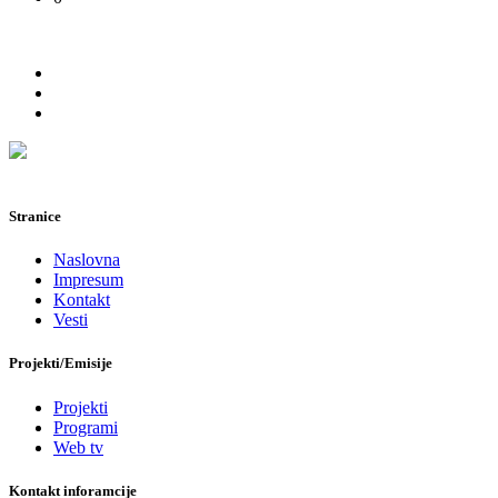
Stranice
Naslovna
Impresum
Kontakt
Vesti
Projekti/Emisije
Projekti
Programi
Web tv
Kontakt inforamcije