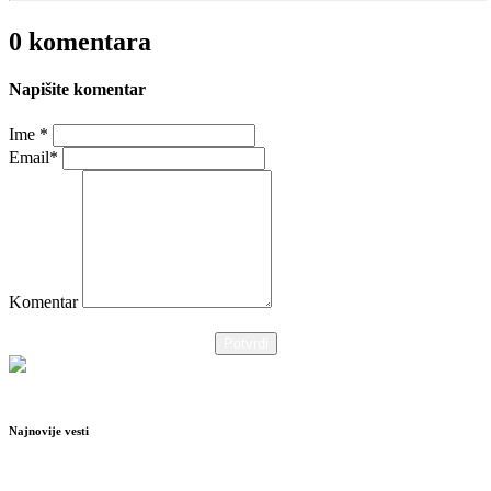
0 komentara
Napišite komentar
Ime *
Email*
Komentar
Potvrdi
Najnovije vesti