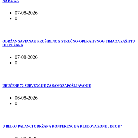
NA KOGA
07-08-2026
0
ODRŽAN SASTANAK PROŠIRENOG STRUČNO-OPERATIVNOG TIMA ZA ZAŠTITU
OD POŽARA
07-08-2026
0
URUČENE 72 SUBVENCIJE ZA SAMOZAPOŠLJAVANJE
06-08-2026
0
U BELOJ PALANCI ODRŽANA KONFERENCIJA KLUBOVA ZONE „ISTOK“