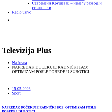
Савремени Крушевац – између развоја и
стварности
Radio uživo
Televizija Plus
Naslovna
NAPREDAK DOČEKUJE RADNIČKI 1923:
OPTIMIZAM POSLE POBEDE U SUBOTICI
15-05-2026
Sport
NAPREDAK DOČEKUJE RADNIČKI 1923: OPTIMIZAM POSLE
POBEDE U SUBOTICI