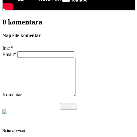
0 komentara
Napišite komentar
Ime *
Email*
Komentar
Potvrdi
Najnovije vesti