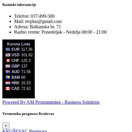
Kontakt inforamcije
Telefon: 037/499-500
Mail: rtvplus@gmail.com
Adresa: Balkanska br. 71
Radno vreme: Ponedeljak - Nedelja 08:00 - 21:00
Powered By AM Programming - Business Solutions
Vremenska prognoza Kruševac
×
KRUŠEVAC Prognoza