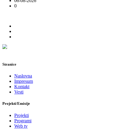
06-08-2026
0
Stranice
Naslovna
Impresum
Kontakt
Vesti
Projekti/Emisije
Projekti
Programi
Web tv