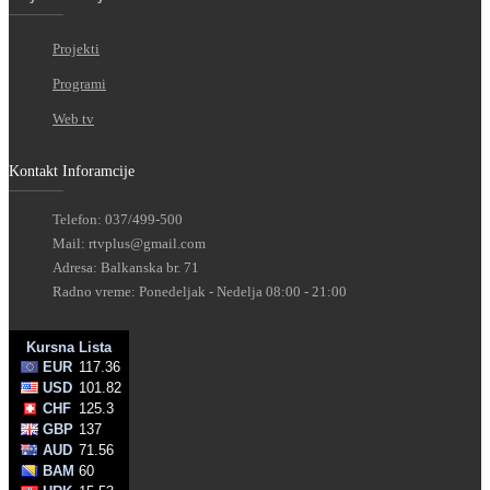
Projekti
Programi
Web tv
Kontakt Inforamcije
Telefon: 037/499-500
Mail: rtvplus@gmail.com
Adresa: Balkanska br. 71
Radno vreme: Ponedeljak - Nedelja 08:00 - 21:00