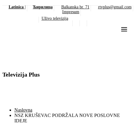
Latinica
|
Ћирилица
Balkanska br. 71
rtvplus@gmail.com
Impresum
Uživo televizija
Televizija Plus
Naslovna
NSZ KRUŠEVAC PODRŽALA NOVE POSLOVNE
IDEJE