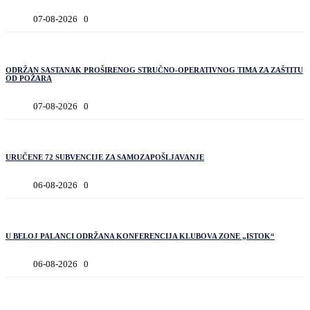
07-08-2026
0
ODRŽAN SASTANAK PROŠIRENOG STRUČNO-OPERATIVNOG TIMA ZA ZAŠTITU
OD POŽARA
07-08-2026
0
URUČENE 72 SUBVENCIJE ZA SAMOZAPOŠLJAVANJE
06-08-2026
0
U BELOJ PALANCI ODRŽANA KONFERENCIJA KLUBOVA ZONE „ISTOK“
06-08-2026
0