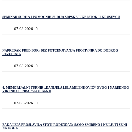
SEMINAR SUDIJA I POMOĆNIH SUDIJA SRPSKE LIGE ISTOK U KRUŠEVCU
07-08-2026
0
NAPREDAK PRED BOR: BEZ POTCENJIVANJA PROTIVNIKA DO DOBROG
REZULTATA
07-08-2026
0
4. MEMORIJALNI TURNIR „DANIJELA LELA MILENKOVIĆ“ OVOG I NAREDNOG
VIKENDA U RIBARSKOJ BANJI
07-08-2026
0
BAKA LEPA PROSLAVILA STOTI ROĐENDAN: SAMO SMIRENO I NE LJUTI SE NI
NA KOGA