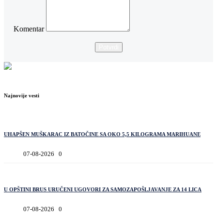
Komentar
Potvrdi
Najnovije vesti
UHAPŠEN MUŠKARAC IZ BATOČINE SA OKO 5,5 KILOGRAMA MARIHUANE
07-08-2026
0
U OPŠTINI BRUS URUČENI UGOVORI ZA SAMOZAPOŠLJAVANJE ZA 14 LICA
07-08-2026
0