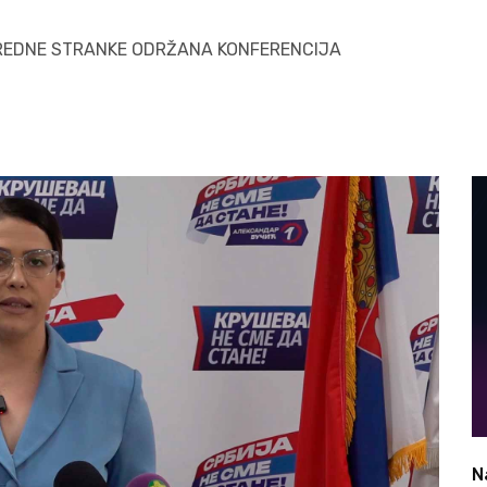
REDNE STRANKE ODRŽANA KONFERENCIJA
N