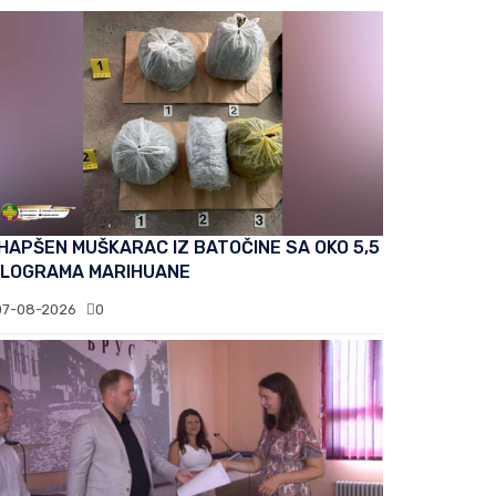
HAPŠEN MUŠKARAC IZ BATOČINE SA OKO 5,5
ILOGRAMA MARIHUANE
07-08-2026
0