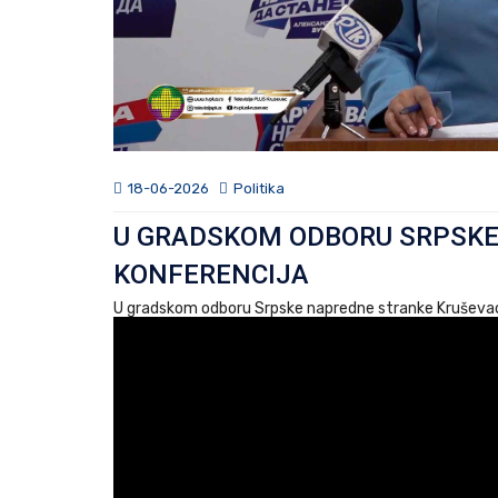
18-06-2026
Politika
U GRADSKOM ODBORU SRPSK
KONFERENCIJA
U gradskom odboru Srpske napredne stranke Kruševac 