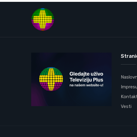
Strani
Naslov
Impres
Kontak
Vesti