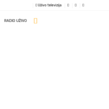
Uživo televizija
RADIO UŽIVO