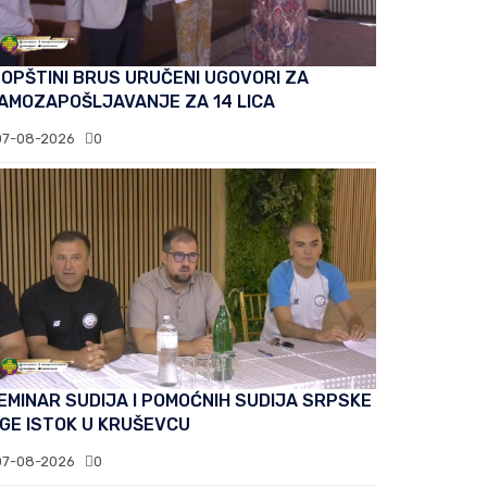
 OPŠTINI BRUS URUČENI UGOVORI ZA
AMOZAPOŠLJAVANJE ZA 14 LICA
07-08-2026
0
EMINAR SUDIJA I POMOĆNIH SUDIJA SRPSKE
IGE ISTOK U KRUŠEVCU
07-08-2026
0