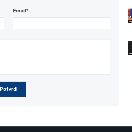
Email*
Potvrdi