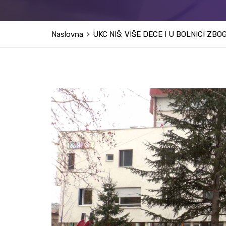
Naslovna
UKC NIŠ: VIŠE DECE I U BOLNICI ZB