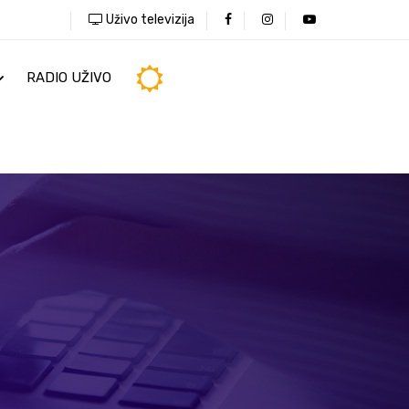
Uživo televizija
RADIO UŽIVO