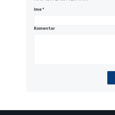
Ime *
Komentar