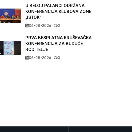
U BELOJ PALANCI ODRŽANA
KONFERENCIJA KLUBOVA ZONE
„ISTOK“
06-08-2026
0
PRVA BESPLATNA KRUŠEVAČKA
KONFERENCIJA ZA BUDUĆE
RODITELJE
06-08-2026
0