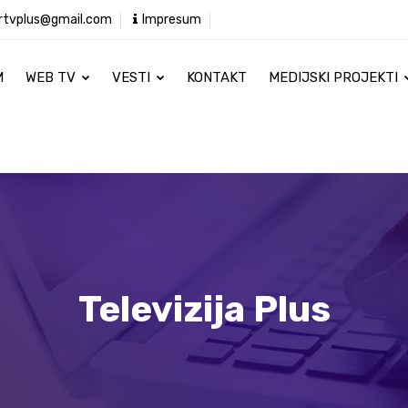
rtvplus@gmail.com
Impresum
M
WEB TV
VESTI
KONTAKT
MEDIJSKI PROJEKTI
Televizija Plus