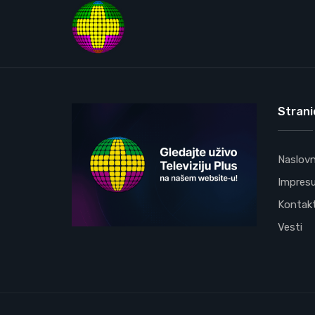
Strani
Naslov
Impres
Kontak
Vesti