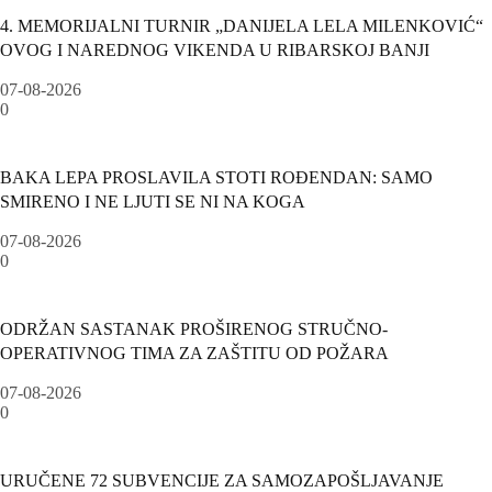
4. MEMORIJALNI TURNIR „DANIJELA LELA MILENKOVIĆ“
OVOG I NAREDNOG VIKENDA U RIBARSKOJ BANJI
07-08-2026
0
BAKA LEPA PROSLAVILA STOTI ROĐENDAN: SAMO
SMIRENO I NE LJUTI SE NI NA KOGA
07-08-2026
0
ODRŽAN SASTANAK PROŠIRENOG STRUČNO-
OPERATIVNOG TIMA ZA ZAŠTITU OD POŽARA
07-08-2026
0
URUČENE 72 SUBVENCIJE ZA SAMOZAPOŠLJAVANJE