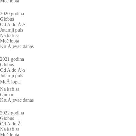
Meč lopta
2020 godina
Globus
Od A do Å½
Jutarnji puls
Na kafi sa
Meč lopta
KruÅ¡evac danas
2021 godina
Globus
Od A do Å½
Jutarnji puls
MeÄ lopta
Na kafi sa
Gumari
KruÅ¡evac danas
2022 godina
Globus
Od A do Ž
Na kafi sa
Meč lopta