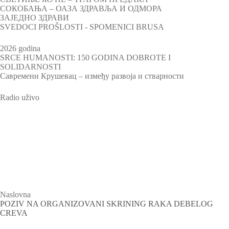
СОКОБАЊА – ОАЗА ЗДРАВЉА И ОДМОРА
ЗАЈЕДНО ЗДРАВИ
SVEDOCI PROŠLOSTI - SPOMENICI BRUSA
2026 godina
SRCE HUMANOSTI: 150 GODINA DOBROTE I
SOLIDARNOSTI
Савремени Крушевац – између развоја и стварности
Radio uživo
Televizija Plus
Naslovna
POZIV NA ORGANIZOVANI SKRINING RAKA DEBELOG
CREVA