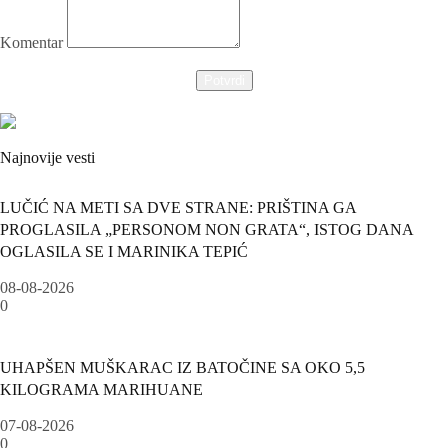
Komentar
Potvrdi
Najnovije vesti
LUČIĆ NA METI SA DVE STRANE: PRIŠTINA GA
PROGLASILA „PERSONOM NON GRATA“, ISTOG DANA
OGLASILA SE I MARINIKA TEPIĆ
08-08-2026
0
UHAPŠEN MUŠKARAC IZ BATOČINE SA OKO 5,5
KILOGRAMA MARIHUANE
07-08-2026
0