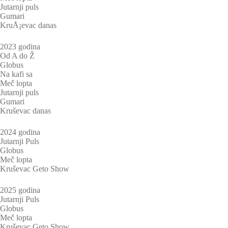
Jutarnji puls
Gumari
KruÅ¡evac danas
2023 godina
Od A do Ž
Globus
Na kafi sa
Meč lopta
Jutarnji puls
Gumari
Kruševac danas
2024 godina
Jutarnji Puls
Globus
Meč lopta
Kruševac Geto Show
2025 godina
Jutarnji Puls
Globus
Meč lopta
Kruševac Geto Show