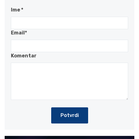
Ime *
Email*
Komentar
Potvrdi