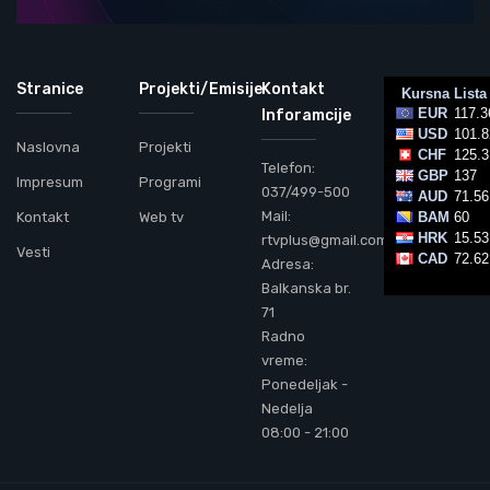
Stranice
Projekti/Emisije
Kontakt
Inforamcije
Naslovna
Projekti
Telefon:
Impresum
Programi
037/499-500
Mail:
Kontakt
Web tv
rtvplus@gmail.com
Vesti
Adresa:
Balkanska br.
71
Radno
vreme:
Ponedeljak -
Nedelja
08:00 - 21:00