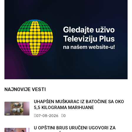
NAJNOVIJE VESTI
UHAPŠEN MUŠKARAC IZ BATOČINE SA OKO
5,5 KILOGRAMA MARIHUANE
07-08-2026
0
U OPŠTINI BRUS URUČENI UGOVORI ZA