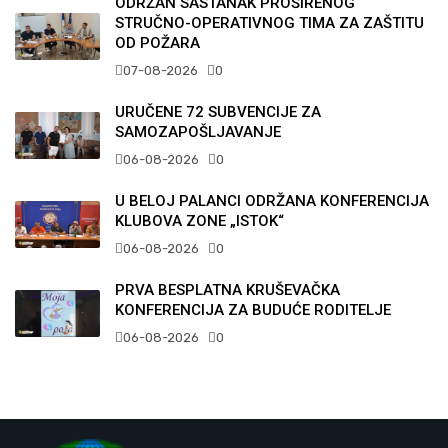
ODRŽAN SASTANAK PROŠIRENOG
STRUČNO-OPERATIVNOG TIMA ZA ZAŠTITU
OD POŽARA
07-08-2026
0
URUČENE 72 SUBVENCIJE ZA
SAMOZAPOŠLJAVANJE
06-08-2026
0
U BELOJ PALANCI ODRŽANA KONFERENCIJA
KLUBOVA ZONE „ISTOK“
06-08-2026
0
PRVA BESPLATNA KRUŠEVAČKA
KONFERENCIJA ZA BUDUĆE RODITELJE
06-08-2026
0