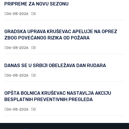
PRIPREME ZA NOVU SEZONU
06-08-2026
0
GRADSKA UPRAVA KRUŠEVAC APELUJE NA OPREZ
ZBOG POVEĆANOG RIZIKA OD POŽARA
06-08-2026
0
DANAS SE U SRBIJI OBELEŽAVA DAN RUDARA
06-08-2026
0
OPŠTA BOLNICA KRUŠEVAC NASTAVLJA AKCIJU
BESPLATNIH PREVENTIVNIH PREGLEDA
06-08-2026
0