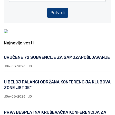
Potvrdi
Najnovije vesti
URUČENE 72 SUBVENCIJE ZA SAMOZAPOŠLJAVANJE
06-08-2026
0
U BELOJ PALANCI ODRŽANA KONFERENCIJA KLUBOVA
ZONE „ISTOK“
06-08-2026
0
PRVA BESPLATNA KRUŠEVAČKA KONFERENCIJA ZA