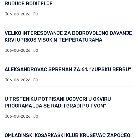
BUDUĆE RODITELJE
06-08-2026
0
VELIKO INTERESOVANJE ZA DOBROVOLJNO DAVANJE
KRVI UPRKOS VISOKIM TEMPERATURAMA
06-08-2026
0
ALEKSANDROVAC SPREMAN ZA 61. “ŽUPSKU BERBU”
06-08-2026
0
U TRSTENIKU POTPISANI UGOVORI U OKVIRU
PROGRAMA „DA SE RADI I GRADI PO TVOM“
06-08-2026
0
OMLADINSKI KOŠARKAŠKI KLUB KRUŠEVAC ZAPOČEO