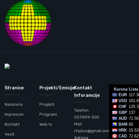
Stranice
Projekti/Emisije
Kontakt
Inforamcije
Naslovna
Projekti
Telefon:
Impresum
Programi
037/499-500
Mail:
Kontakt
Web tv
rtvplus@gmail.com
Vesti
Adresa: