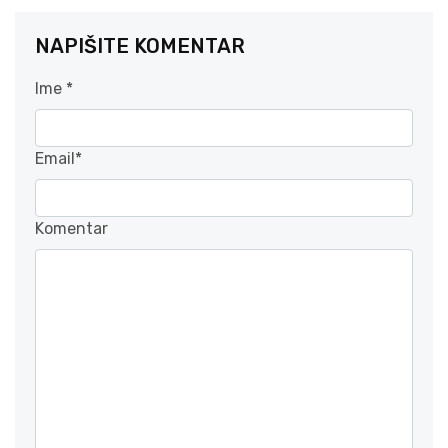
NAPIŠITE KOMENTAR
Ime *
Email*
Komentar