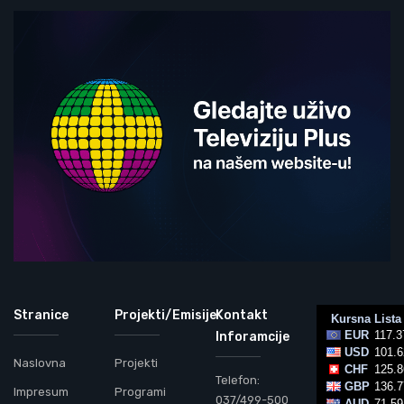
Stranice
Projekti/Emisije
Kontakt
Inforamcije
Naslovna
Projekti
Telefon:
Impresum
Programi
037/499-500