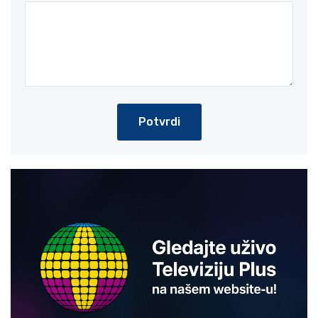
Potvrdi