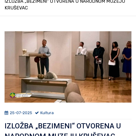
IZLOŽBA „BEZIMENI“ OTVORENA U NARODNOM MUZEJU
KRUŠEVAC
25-07-2025
Kultura
IZLOŽBA „BEZIMENI“ OTVORENA U