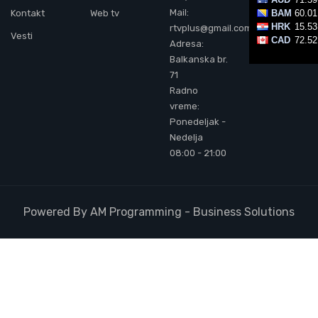
Mail:
Kontakt
Web tv
rtvplus@gmail.com
Vesti
Adresa:
Balkanska br.
71
Radno
vreme:
Ponedeljak -
Nedelja
08:00 - 21:00
Powered By AM Programming - Business Solutions