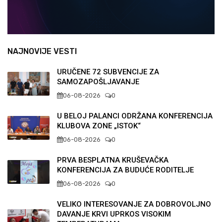
NAJNOVIJE VESTI
URUČENE 72 SUBVENCIJE ZA
SAMOZAPOŠLJAVANJE
06-08-2026
0
U BELOJ PALANCI ODRŽANA KONFERENCIJA
KLUBOVA ZONE „ISTOK“
06-08-2026
0
PRVA BESPLATNA KRUŠEVAČKA
KONFERENCIJA ZA BUDUĆE RODITELJE
06-08-2026
0
VELIKO INTERESOVANJE ZA DOBROVOLJNO
DAVANJE KRVI UPRKOS VISOKIM