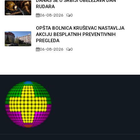
DANAS SE U SRBIJI OBELEŽAVA DAN
RUDARA
06-08-2026
0
OPŠTA BOLNICA KRUŠEVAC NASTAVLJA
AKCIJU BESPLATNIH PREVENTIVNIH
PREGLEDA
06-08-2026
0